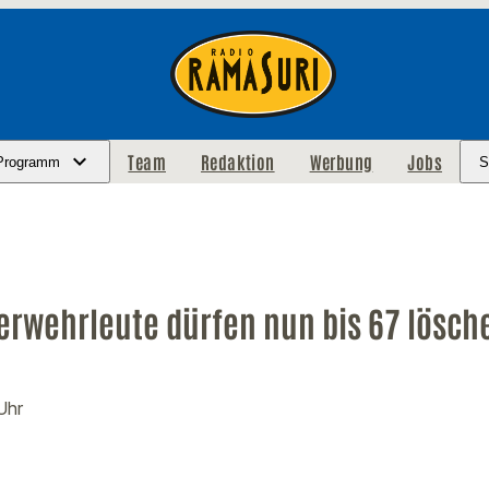
Team
Redaktion
Werbung
Jobs
Programm
S
erwehrleute dürfen nun bis 67 lösch
Uhr