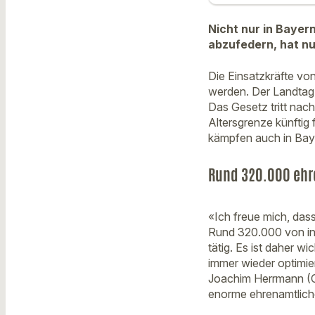
Nicht nur in Baye
abzufedern, hat nu
Die Einsatzkräfte vo
werden. Der Landtag 
Das Gesetz tritt nach
Altersgrenze künftig 
kämpfen auch in Bay
Rund 320.000 ehr
«Ich freue mich, dass
Rund 320.000 von in
tätig. Es ist daher 
immer wieder optimie
Joachim Herrmann (C
enorme ehrenamtliche