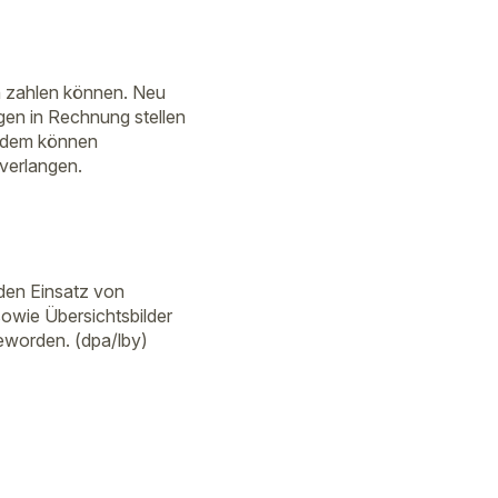
n zahlen können. Neu
en in Rechnung stellen
Zudem können
verlangen.
den Einsatz von
owie Übersichtsbilder
eworden. (dpa/lby)