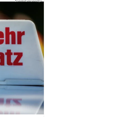
Daniel Karmann/dpa