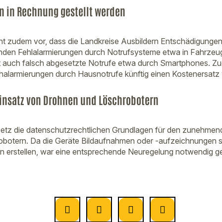
n in Rechnung gestellt werden
ht zudem vor, dass die Landkreise Ausbildern Entschädigunge
nden Fehlalarmierungen durch Notrufsysteme etwa in Fahrzeug
 auch falsch abgesetzte Notrufe etwa durch Smartphones. 
alarmierungen durch Hausnotrufe künftig einen Kostenersatz 
insatz von Drohnen und Löschrobotern
setz die datenschutzrechtlichen Grundlagen für den zunehmen
botern. Da die Geräte Bildaufnahmen oder -aufzeichnungen s
n erstellen, war eine entsprechende Neuregelung notwendig g