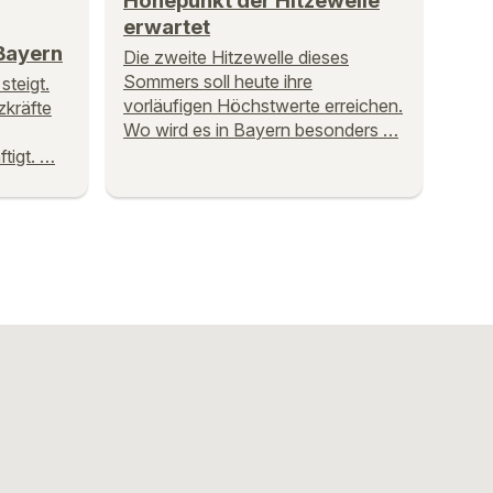
Höhepunkt der Hitzewelle
erwartet
Bayern
Die zweite Hitzewelle dieses
Sommers soll heute ihre
steigt.
vorläufigen Höchstwerte erreichen.
zkräfte
Wo wird es in Bayern besonders …
tigt. …