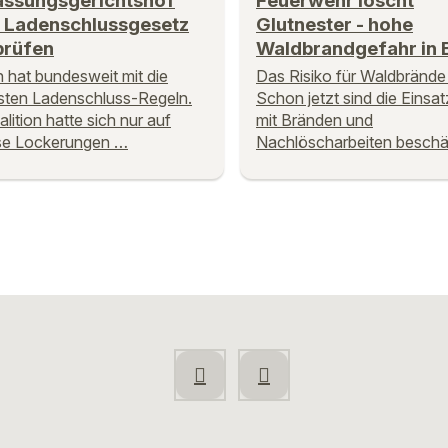
assungsgerichtshof
Feuerwehr löscht
 Ladenschlussgesetz
Glutnester - hohe
prüfen
Waldbrandgefahr in 
 hat bundesweit mit die
Das Risiko für Waldbrände 
sten Ladenschluss-Regeln.
Schon jetzt sind die Einsat
lition hatte sich nur auf
mit Bränden und
se Lockerungen …
Nachlöscharbeiten beschäf