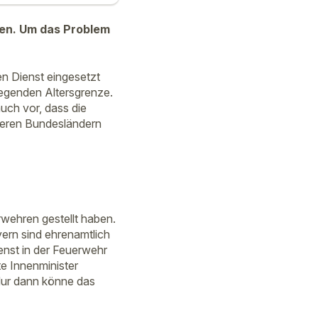
fen. Um das Problem
en Dienst eingesetzt
iegenden Altersgrenze.
auch vor, dass die
nderen Bundesländern
rwehren gestellt haben.
rn sind ehrenamtlich
enst in der Feuerwehr
e Innenminister
ur dann könne das