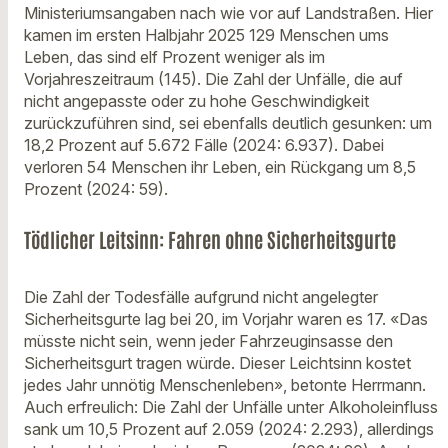
Ministeriumsangaben nach wie vor auf Landstraßen. Hier
kamen im ersten Halbjahr 2025 129 Menschen ums
Leben, das sind elf Prozent weniger als im
Vorjahreszeitraum (145). Die Zahl der Unfälle, die auf
nicht angepasste oder zu hohe Geschwindigkeit
zurückzuführen sind, sei ebenfalls deutlich gesunken: um
18,2 Prozent auf 5.672 Fälle (2024: 6.937). Dabei
verloren 54 Menschen ihr Leben, ein Rückgang um 8,5
Prozent (2024: 59).
Tödlicher Leitsinn: Fahren ohne Sicherheitsgurte
Die Zahl der Todesfälle aufgrund nicht angelegter
Sicherheitsgurte lag bei 20, im Vorjahr waren es 17. «Das
müsste nicht sein, wenn jeder Fahrzeuginsasse den
Sicherheitsgurt tragen würde. Dieser Leichtsinn kostet
jedes Jahr unnötig Menschenleben», betonte Herrmann.
Auch erfreulich: Die Zahl der Unfälle unter Alkoholeinfluss
sank um 10,5 Prozent auf 2.059 (2024: 2.293), allerdings