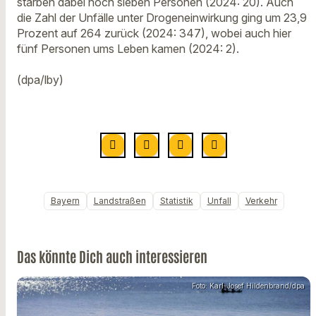
starben dabei noch sieben Personen (2024: 20). Auch
die Zahl der Unfälle unter Drogeneinwirkung ging um 23,9
Prozent auf 264 zurück (2024: 347), wobei auch hier
fünf Personen ums Leben kamen (2024: 2).
(dpa/lby)
Bayern
Landstraßen
Statistik
Unfall
Verkehr
Das könnte Dich auch interessieren
Foto: Karl-Josef Hildenbrand/dpa