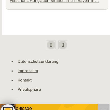
verschont. Auf glatten Straßen sind in Bayern in …
Datenschutzerklärung
Impressum
Kontakt
Privatsphäre
CHICAGO