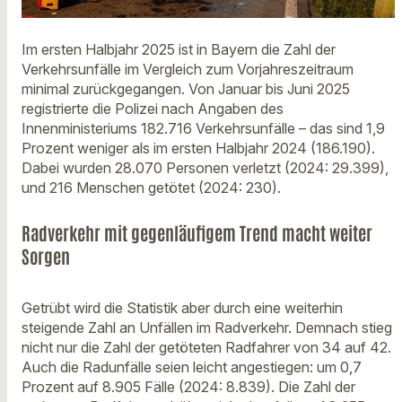
Im ersten Halbjahr 2025 ist in Bayern die Zahl der
Verkehrsunfälle im Vergleich zum Vorjahreszeitraum
minimal zurückgegangen. Von Januar bis Juni 2025
registrierte die Polizei nach Angaben des
Innenministeriums 182.716 Verkehrsunfälle – das sind 1,9
Prozent weniger als im ersten Halbjahr 2024 (186.190).
Dabei wurden 28.070 Personen verletzt (2024: 29.399),
und 216 Menschen getötet (2024: 230).
Radverkehr mit gegenläufigem Trend macht weiter
Sorgen
Getrübt wird die Statistik aber durch eine weiterhin
steigende Zahl an Unfällen im Radverkehr. Demnach stieg
nicht nur die Zahl der getöteten Radfahrer von 34 auf 42.
Auch die Radunfälle seien leicht angestiegen: um 0,7
Prozent auf 8.905 Fälle (2024: 8.839). Die Zahl der