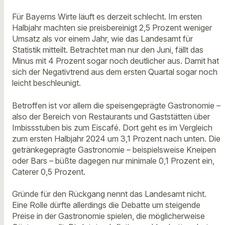
Für Bayerns Wirte läuft es derzeit schlecht. Im ersten
Halbjahr machten sie preisbereinigt 2,5 Prozent weniger
Umsatz als vor einem Jahr, wie das Landesamt für
Statistik mitteilt. Betrachtet man nur den Juni, fällt das
Minus mit 4 Prozent sogar noch deutlicher aus. Damit hat
sich der Negativtrend aus dem ersten Quartal sogar noch
leicht beschleunigt.
Betroffen ist vor allem die speisengeprägte Gastronomie –
also der Bereich von Restaurants und Gaststätten über
Imbissstuben bis zum Eiscafé. Dort geht es im Vergleich
zum ersten Halbjahr 2024 um 3,1 Prozent nach unten. Die
getränkegeprägte Gastronomie – beispielsweise Kneipen
oder Bars – büßte dagegen nur minimale 0,1 Prozent ein,
Caterer 0,5 Prozent.
Gründe für den Rückgang nennt das Landesamt nicht.
Eine Rolle dürfte allerdings die Debatte um steigende
Preise in der Gastronomie spielen, die möglicherweise