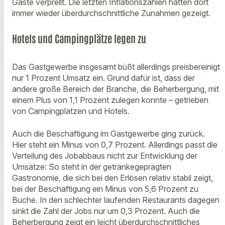
Gäste verprellt. Die letzten Inflationszahlen hatten dort
immer wieder überdurchschnittliche Zunahmen gezeigt.
Hotels und Campingplätze legen zu
Das Gastgewerbe insgesamt büßt allerdings preisbereinigt
nur 1 Prozent Umsatz ein. Grund dafür ist, dass der
andere große Bereich der Branche, die Beherbergung, mit
einem Plus von 1,1 Prozent zulegen konnte – getrieben
von Campingplätzen und Hotels.
Auch die Beschäftigung im Gastgewerbe ging zurück.
Hier steht ein Minus von 0,7 Prozent. Allerdings passt die
Verteilung des Jobabbaus nicht zur Entwicklung der
Umsätze: So steht in der getränkegeprägten
Gastronomie, die sich bei den Erlösen relativ stabil zeigt,
bei der Beschäftigung ein Minus von 5,6 Prozent zu
Buche. In den schlechter laufenden Restaurants dagegen
sinkt die Zahl der Jobs nur um 0,3 Prozent. Auch die
Beherbergung zeigt ein leicht überdurchschnittliches