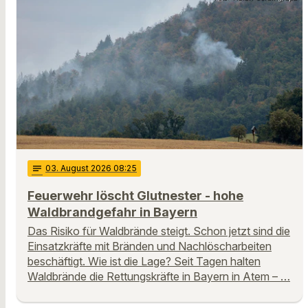
notes
03
. August 2026 08:25
Feuerwehr löscht Glutnester - hohe
Waldbrandgefahr in Bayern
Das Risiko für Waldbrände steigt. Schon jetzt sind die
Einsatzkräfte mit Bränden und Nachlöscharbeiten
beschäftigt. Wie ist die Lage? Seit Tagen halten
Waldbrände die Rettungskräfte in Bayern in Atem – …