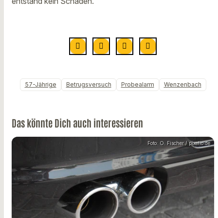
entstand kein Schaden.
57-Jährige
Betrugsversuch
Probealarm
Wenzenbach
Das könnte Dich auch interessieren
Foto: O. Fischer / pixelio.de