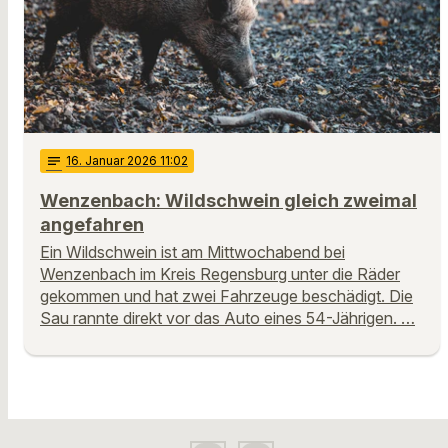
notes
16
. Januar 2026 11:02
Wenzenbach: Wildschwein gleich zweimal
angefahren
Ein Wildschwein ist am Mittwochabend bei
Wenzenbach im Kreis Regensburg unter die Räder
gekommen und hat zwei Fahrzeuge beschädigt. Die
Sau rannte direkt vor das Auto eines 54-Jährigen. …