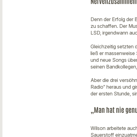
Nervenzusammenb
Denn der Erfolg der
zu schaffen. Der Mu
LSD, irgendwann auch
Gleichzeitig setzten
ließ er massenweise 
und neue Songs über d
seinen Bandkollegen
Aber die drei versö
Radio“ heraus und gi
der ersten Stunde, 
„Man hat nie genu
Wilson arbeitete auc
Sauerstoff einzuatme