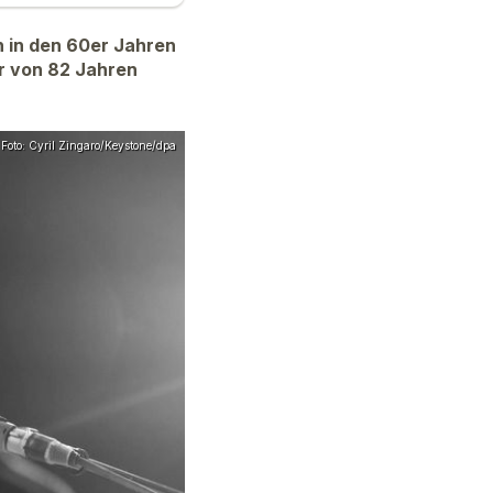
n in den 60er Jahren
er von 82 Jahren
Foto: Cyril Zingaro/Keystone/dpa