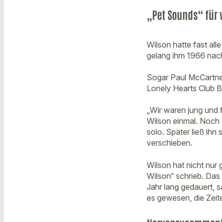
„Pet Sounds“ für 
Wilson hatte fast al
gelang ihm 1966 nach
Sogar Paul McCartney
Lonely Hearts Club Ba
„Wir waren jung und 
Wilson einmal. Noch 
solo. Später ließ ih
verschieben.
Wilson hat nicht nur 
Wilson“ schrieb. Das
Jahr lang gedauert, 
es gewesen, die Zeit