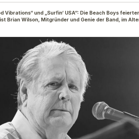
od Vibrations“ und „Surfin‘ USA“: Die Beach Boys feierte
 ist Brian Wilson, Mitgründer und Genie der Band, im Alt