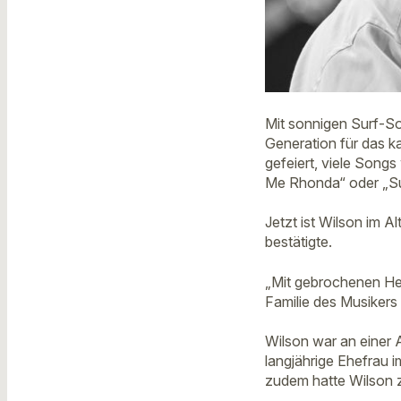
Mit sonnigen Surf-So
Generation für das k
gefeiert, viele Songs
Me Rhonda“ oder „Su
Jetzt ist Wilson im 
bestätigte.
„Mit gebrochenen Herz
Familie des Musikers
Wilson war an einer 
langjährige Ehefrau 
zudem hatte Wilson z