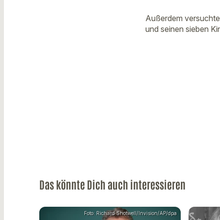
Außerdem versuchte e
und seinen sieben Kin
Das könnte Dich auch interessieren
Foto: Richard Shotwell/Invision/AP/dpa