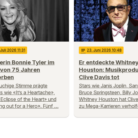
 Juli 2026 11:31
notes
23
. Juni 2026 10:48
rin Bonnie Tyler im
Er entdeckte Whitne
 von 75 Jahren
Houston: Musikprod
orben
Clive Davis tot
auchige Stimme prägte
Stars wie Janis Joplin, San
ts wie «It’s a Heartache»,
Bruce Springsteen, Billy J
 Eclipse of the Heart» und
Whitney Houston hat Clive
ng out for a Hero». Fünf …
zu Mega-Karrieren verholf