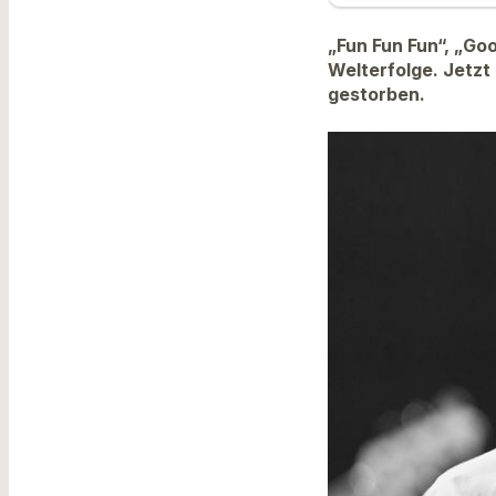
„Fun Fun Fun“, „Go
Welterfolge. Jetzt
gestorben.