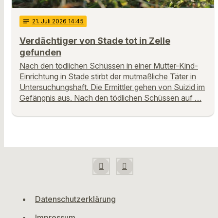
notes
21
. Juli 2026 14:45
Verdächtiger von Stade tot in Zelle
gefunden
Nach den tödlichen Schüssen in einer Mutter-Kind-
Einrichtung in Stade stirbt der mutmaßliche Täter in
Untersuchungshaft. Die Ermittler gehen von Suizid im
Gefängnis aus. Nach den tödlichen Schüssen auf …
Datenschutzerklärung
Impressum