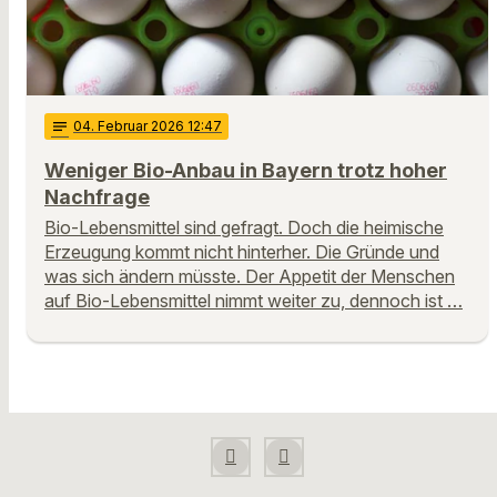
notes
04
. Februar 2026 12:47
Weniger Bio-Anbau in Bayern trotz hoher
Nachfrage
Bio-Lebensmittel sind gefragt. Doch die heimische
Erzeugung kommt nicht hinterher. Die Gründe und
was sich ändern müsste. Der Appetit der Menschen
auf Bio-Lebensmittel nimmt weiter zu, dennoch ist …