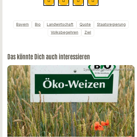
Bayern
Bio
Landwirtschaft
Quote
Staatsregierung
Volksbegehren
Ziel
Das könnte Dich auch interessieren
Symbolfoto: picture alliance / dpa