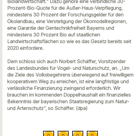
Biolandwirtschaft.“ Dazu gehöre eine verbindliche 30-
Prozent-Bio-Quote für die Außer-Haus-Verpflegung,
mindestens 30 Prozent der Forschungsgelder für den
Ökolandbau, eine Verstetigung der Ökomodellregionen,
eine Garantie der Gentechnikfreiheit Bayerns und
mindestens 30 Prozent Bio auf staatlichen
Landwirtschaftsflächen so wie es das Gesetz bereits seit
2020 einfordere.
Dem schloss sich auch Norbert Schäffer, Vorsitzender
des Landesbundes für Vogel- und Naturschutz, an. „Um
die Ziele des Volksbegehrens überwiegend auf freiwilligem
kooperativem Weg zu erreichen, ist eine langfristige und
verlässliche Finanzierung zwingend erforderlich. Wir
brauchen im kommenden Doppelhaushalt ein finanzielles
Bekenntnis der bayerischen Staatsregierung zum Natur-
und Artenschutz“, so Schäffer. (dpa)