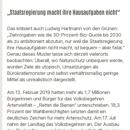
„Staatsregierung macht ihre Hausaufgaben nicht“
Das kritisiert auch Ludwig Hartmann von den Grünen:
„Zielvorgaben wie die 30-Prozent-Bio-Quote bis 2030
als zu ambitioniert abzutun, nur weil die Staatsregierung
ihre Hausaufgaben nicht macht, ist bequem – aber fatal.“
Genau dieses Muster lasse sich derzeit vielerorts
beobachten: Überall, wo Naturschutz unbequem werde,
würden Ziele als utopisch, Umsetzungen als
Bürokratiemonster und selbst verhältnismäßig geringe
Mittel als unrealistisch dargestellt.
Am 13. Februar 2019 hatten mehr als 1,7 Millionen
Bürgerinnen und Bürger für das Volksbegehren
Artenvielfalt – „Rettet die Bienen“ unterschrieben. 18,3
Prozent der Wahlberechtigten setzten damit ein
deutliches Zeichen für mehr Artenschutz. Am 17. Juli
nahm der Landtag das Volksbegehren an. Der Ausbau