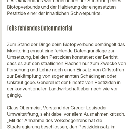
des Ökolandbaus war dabei neben der Schaffung eines
Biotopverbunds und der Halbierung der eingesetzten
Pestizide einer der inhaltlichen Schwerpunkte.
Teils fehlendes Datenmaterial
Zum Stand der Dinge beim Biotopverbund bemängelt das
Monitoring erneut eine fehlende Datengrundlage zur
Umsetzung, bei den Pestiziden konstatiert der Bericht,
dass es auf den staatlichen Flächen nur zum Zwecke von
Forschung und Lehre noch einen Einsatz von Giftstoffen
zur Bekämpfung von sogenannten Schädlingen oder
Unkraut gebe. Generell ist der Einsatz von Pestiziden in
der konventionellen Landwirtschaft aber nach wie vor
gängig.
Claus Obermeier, Vorstand der Gregor Louisoder
Umweltstiftung, sieht dabei vor allem Ausnahmen kritisch.
„Mit der Annahme des Volksbegehrens hat die
Staatsregierung beschlossen, den Pestizideinsatz im