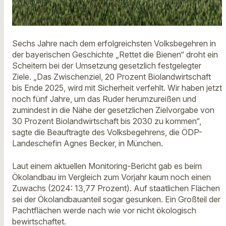
Sechs Jahre nach dem erfolgreichsten Volksbegehren in
der bayerischen Geschichte „Rettet die Bienen“ droht ein
Scheitern bei der Umsetzung gesetzlich festgelegter
Ziele. „Das Zwischenziel, 20 Prozent Biolandwirtschaft
bis Ende 2025, wird mit Sicherheit verfehlt. Wir haben jetzt
noch fünf Jahre, um das Ruder herumzureißen und
zumindest in die Nähe der gesetzlichen Zielvorgabe von
30 Prozent Biolandwirtschaft bis 2030 zu kommen“,
sagte die Beauftragte des Volksbegehrens, die ÖDP-
Landeschefin Agnes Becker, in München.
Laut einem aktuellen Monitoring-Bericht gab es beim
Ökolandbau im Vergleich zum Vorjahr kaum noch einen
Zuwachs (2024: 13,77 Prozent). Auf staatlichen Flächen
sei der Ökolandbauanteil sogar gesunken. Ein Großteil der
Pachtflächen werde nach wie vor nicht ökologisch
bewirtschaftet.