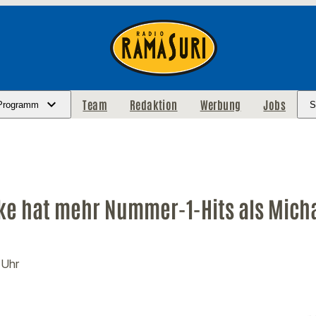
Team
Redaktion
Werbung
Jobs
Programm
S
ake hat mehr Nummer-1-Hits als Mich
 Uhr