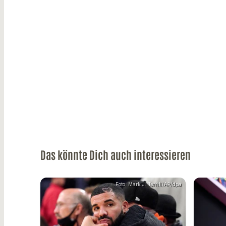
Das könnte Dich auch interessieren
Foto: Mark J. Terrill/AP/dpa