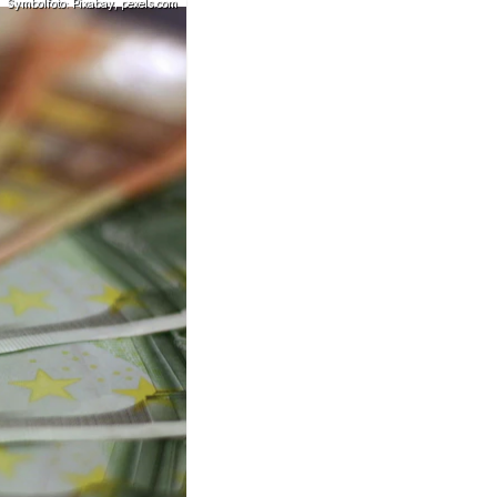
Symbolfoto: Pixabay, pexels.com