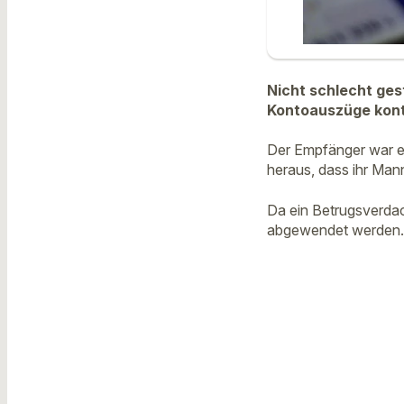
Nicht schlecht ges
Kontoauszüge kontro
Der Empfänger war ei
heraus, dass ihr Man
Da ein Betrugsverda
abgewendet werden. S