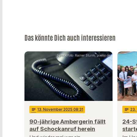
Das könnte Dich auch interessieren
Symbolfoto: Rainer Sturm, pixelio.de
notes
13
. November 2025 08:31
notes
23
.
90-jährige Ambergerin fällt
24-S
auf Schockanruf herein
start