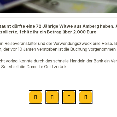
taunt dürfte eine 72 Jährige Witwe aus Amberg haben. Al
llierte, fehlte ihr ein Betrag über 2.000 Euro.
n Reiseveranstalter und der Verwendungszweck eine Reise. Bei
n, der vor 10 Jahren verstorben ist die Buchung vorgenommen
cht vorlag, konnte durch das schnelle Handeln der Bank ein 
o erhielt die Dame ihr Geld zurück.