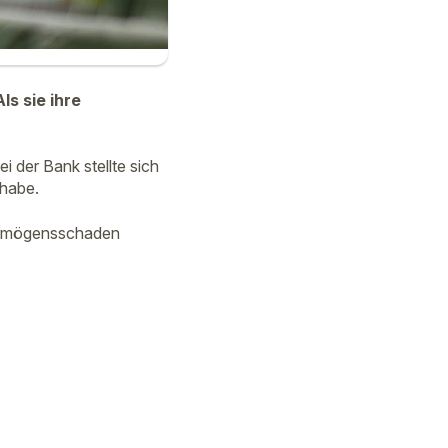
s sie ihre
 der Bank stellte sich
 habe.
Vermögensschaden