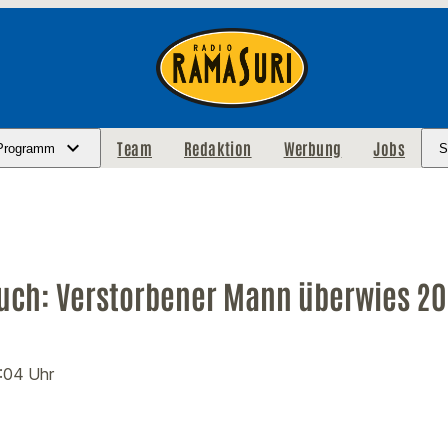
Team
Redaktion
Werbung
Jobs
Programm
S
uch: Verstorbener Mann überwies 20
9:04 Uhr