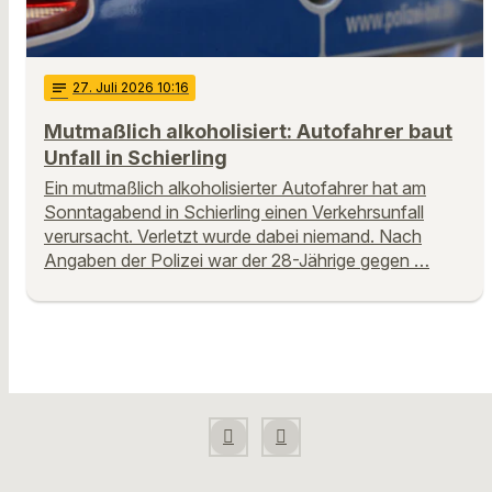
notes
27
. Juli 2026 10:16
Mutmaßlich alkoholisiert: Autofahrer baut
Unfall in Schierling
Ein mutmaßlich alkoholisierter Autofahrer hat am
Sonntagabend in Schierling einen Verkehrsunfall
verursacht. Verletzt wurde dabei niemand. Nach
Angaben der Polizei war der 28-Jährige gegen …