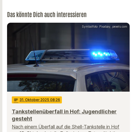
Das könnte Dich auch interessieren
Symbolfoto: Pixabay, pexels.com
notes
31
. Oktober 2025 08:26
Tankstellenüberfall in Hof: Jugendlicher
gesteht
Nach einem Überfall auf die Shell-Tankstelle in Hof