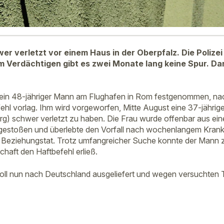
wer verletzt vor einem Haus in der Oberpfalz. Die Polize
 Verdächtigen gibt es zwei Monate lang keine Spur. Da
in 48-jähriger Mann am Flughafen in Rom festgenommen, na
ehl vorlag. Ihm wird vorgeworfen, Mitte August eine 37-jährig
g) schwer verletzt zu haben. Die Frau wurde offenbar aus ein
gestoßen und überlebte den Vorfall nach wochenlangem Krank
ne Beziehungstat. Trotz umfangreicher Suche konnte der Man
chaft den Haftbefehl erließ.
oll nun nach Deutschland ausgeliefert und wegen versuchten 