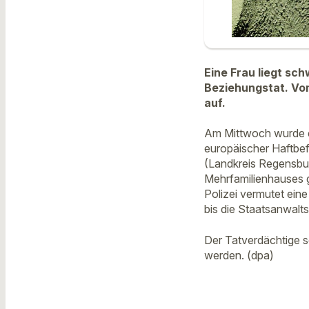
Eine Frau liegt sch
Beziehungstat. Vom
auf.
Am Mittwoch wurde e
europäischer Haftbef
(Landkreis Regensbur
Mehrfamilienhauses 
Polizei vermutet ei
bis die Staatsanwalts
Der Tatverdächtige s
werden. (dpa)