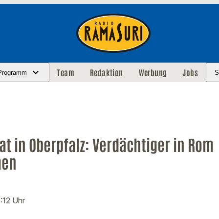
Team
Redaktion
Werbung
Jobs
Programm
S
t in Oberpfalz: Verdächtiger in Rom
men
8:12 Uhr