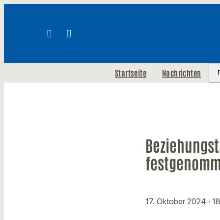
Startseite
Nachrichten
Beziehungsta
festgenom
17. Oktober 2024
· 1