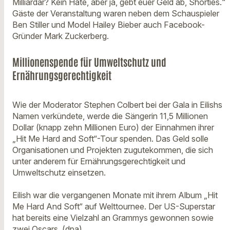
Milliardär? Kein Hate, aber ja, gebt euer Geld ab, Shorties.“
Gäste der Veranstaltung waren neben dem Schauspieler
Ben Stiller und Model Hailey Bieber auch Facebook-
Gründer Mark Zuckerberg.
Millionenspende für Umweltschutz und
Ernährungsgerechtigkeit
Wie der Moderator Stephen Colbert bei der Gala in Eilishs
Namen verkündete, werde die Sängerin 11,5 Millionen
Dollar (knapp zehn Millionen Euro) der Einnahmen ihrer
„Hit Me Hard and Soft“-Tour spenden. Das Geld solle
Organisationen und Projekten zugutekommen, die sich
unter anderem für Ernährungsgerechtigkeit und
Umweltschutz einsetzen.
Eilish war die vergangenen Monate mit ihrem Album „Hit
Me Hard And Soft“ auf Welttournee. Der US-Superstar
hat bereits eine Vielzahl an Grammys gewonnen sowie
zwei Oscars. (dpa)