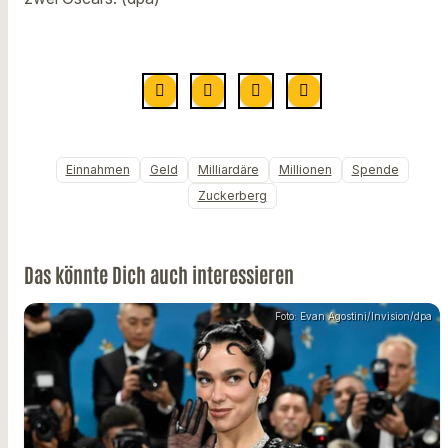
Einnahmen
Geld
Milliardäre
Millionen
Spende
Zuckerberg
Das könnte Dich auch interessieren
Foto: Evan Agostini/Invision/dpa