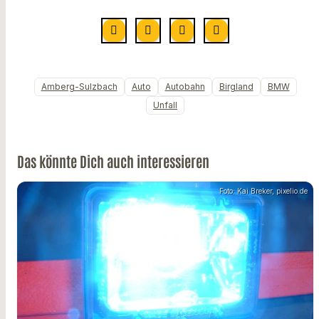
Amberg-Sulzbach
Auto
Autobahn
Birgland
BMW
Unfall
Das könnte Dich auch interessieren
Foto: Kai Breker, pixelio.de