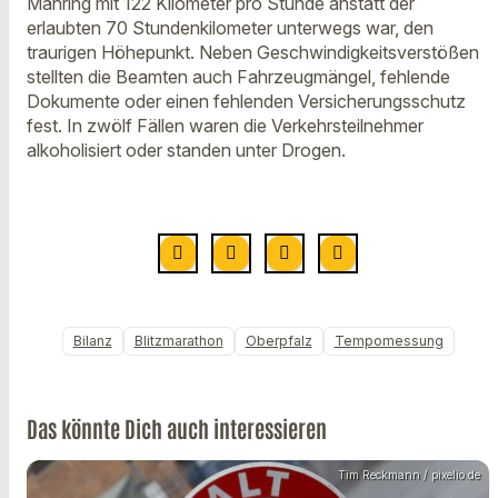
Mähring mit 122 Kilometer pro Stunde anstatt der
erlaubten 70 Stundenkilometer unterwegs war, den
traurigen Höhepunkt. Neben Geschwindigkeitsverstößen
stellten die Beamten auch Fahrzeugmängel, fehlende
Dokumente oder einen fehlenden Versicherungsschutz
fest. In zwölf Fällen waren die Verkehrsteilnehmer
alkoholisiert oder standen unter Drogen.
Bilanz
Blitzmarathon
Oberpfalz
Tempomessung
Das könnte Dich auch interessieren
Tim Reckmann / pixelio.de