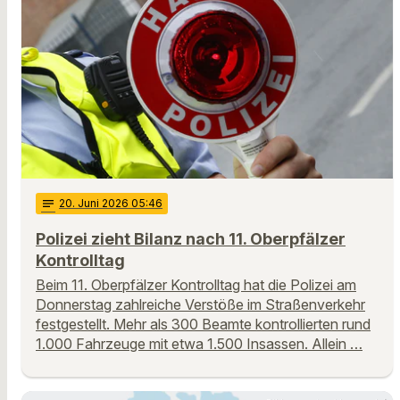
notes
20
. Juni 2026 05:46
Polizei zieht Bilanz nach 11. Oberpfälzer
Kontrolltag
Beim 11. Oberpfälzer Kontrolltag hat die Polizei am
Donnerstag zahlreiche Verstöße im Straßenverkehr
festgestellt. Mehr als 300 Beamte kontrollierten rund
1.000 Fahrzeuge mit etwa 1.500 Insassen. Allein …