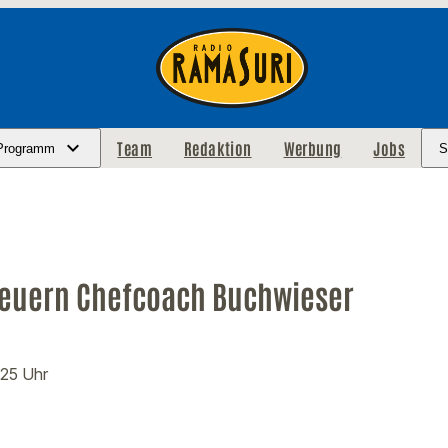
Team
Redaktion
Werbung
Jobs
Programm
S
 feuern Chefcoach Buchwieser
:25 Uhr