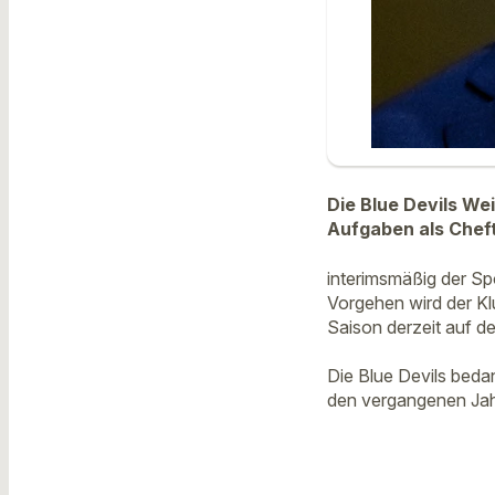
Die Blue Devils We
Aufgaben als Cheft
interimsmäßig der Spo
Vorgehen wird der Kl
Saison derzeit auf de
Die Blue Devils bedan
den vergangenen Jahr