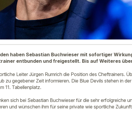
iden haben Sebastian Buchwieser mit sofortiger Wirkun
rainer entbunden und freigestellt. Bis auf Weiteres üb
rtliche Leiter Jürgen Rumrich die Position des Cheftrainers. Ü
ub zu gegebener Zeit informieren. Die Blue Devils stehen in d
m 11. Tabellenplatz.
ken sich bei Sebastian Buchwieser für die sehr erfolgreiche un
en und wünschen ihm für seine private wie sportliche Zukunft 