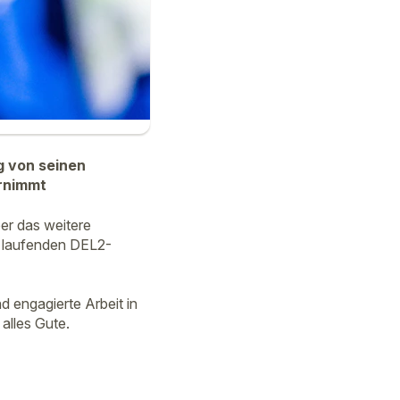
g von seinen
ernimmt
ber das weitere
er laufenden DEL2-
d engagierte Arbeit in
alles Gute.