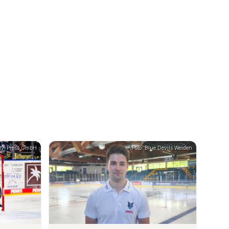
ity-Press GmbH
Foto: Blue Devils Weiden