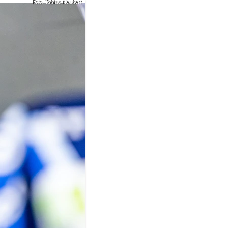
Foto: Tobias Neubert