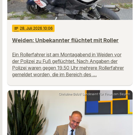
notes
28
. Juli 2026 10:06
Weiden: Unbekannter flüchtet mit Roller
Ein Rollerfahrer ist am Montagabend in Weiden vor
der Polizei zu Fuß geflüchtet. Nach Angaben der
Polizei waren gegen 19.50 Uhr mehrere Rollerfahrer
gemeldet worden, die im Bereich des …
Christine Bolzt/ Landesamt für Finanzen Bayern