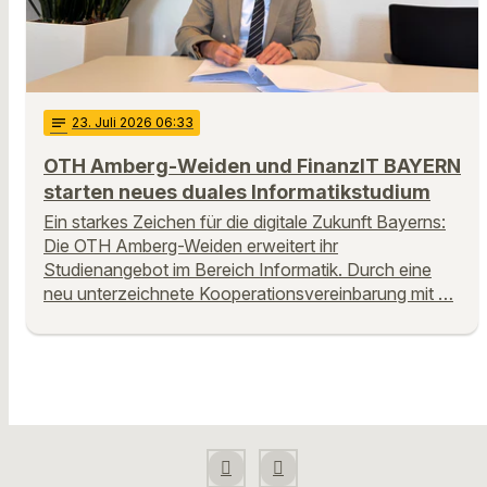
notes
23
. Juli 2026 06:33
OTH Amberg-Weiden und FinanzIT BAYERN
starten neues duales Informatikstudium
Ein starkes Zeichen für die digitale Zukunft Bayerns:
Die OTH Amberg-Weiden erweitert ihr
Studienangebot im Bereich Informatik. Durch eine
neu unterzeichnete Kooperationsvereinbarung mit …