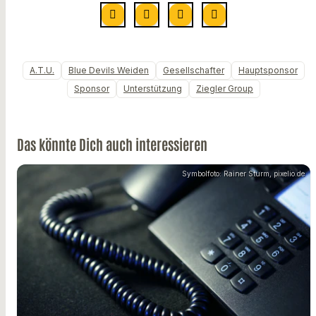
A.T.U.
Blue Devils Weiden
Gesellschafter
Hauptsponsor
Sponsor
Unterstützung
Ziegler Group
Das könnte Dich auch interessieren
Symbolfoto: Rainer Sturm, pixelio.de