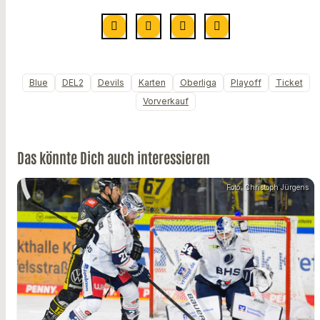
Blue
DEL2
Devils
Karten
Oberliga
Playoff
Ticket
Vorverkauf
Das könnte Dich auch interessieren
Foto: Christoph Jürgens