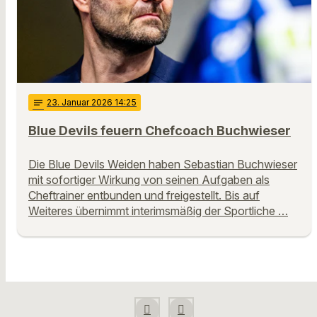
notes
23
. Januar 2026 14:25
Blue Devils feuern Chefcoach Buchwieser
Die Blue Devils Weiden haben Sebastian Buchwieser
mit sofortiger Wirkung von seinen Aufgaben als
Cheftrainer entbunden und freigestellt. Bis auf
Weiteres übernimmt interimsmäßig der Sportliche …