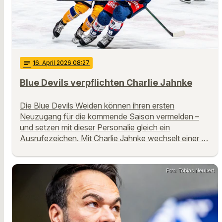
notes
16
. April 2026 08:27
Blue Devils verpflichten Charlie Jahnke
Die Blue Devils Weiden können ihren ersten
Neuzugang für die kommende Saison vermelden –
und setzen mit dieser Personalie gleich ein
Ausrufezeichen. Mit Charlie Jahnke wechselt einer …
Foto: Tobias Neubert