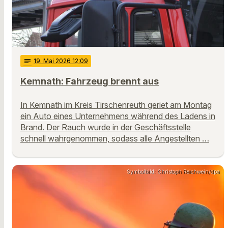
notes
19
. Mai 2026 12:09
Kemnath: Fahrzeug brennt aus
In Kemnath im Kreis Tirschenreuth geriet am Montag
ein Auto eines Unternehmens während des Ladens in
Brand. Der Rauch wurde in der Geschäftsstelle
schnell wahrgenommen, sodass alle Angestellten …
Symbolbild: Christoph Reichwein/dpa