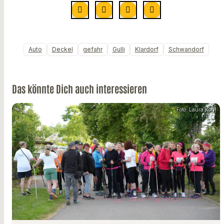
Auto
Deckel
gefahr
Gulli
Klardorf
Schwandorf
Das könnte Dich auch interessieren
Foto: Laura Kohl