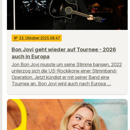
notes
23
. Oktober 2025 08:47
Bon Jovi geht wieder auf Tournee - 2026
auch in Europa
Jon Bon Jovi musste um seine Stimme bangen. 2022
unterzog sich die US-Rockikone einer Stimmband-
Operation. Jetzt kündigt er mit seiner Band eine
Tournee an. Bon Jovi wird auch nach Europa …
Foto: Jordan Strauss/Invision/AP/dpa