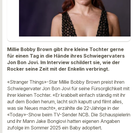
Millie Bobby Brown gibt ihre kleine Tochter gerne
für einen Tag in die Hände ihres Schwiegervaters
Jon Bon Jovi. Im Interview schildert sie, wie der
Rocker seine Zeit mit der Enkelin verbringt.
«Stranger Things»-Star Millie Bobby Brown preist ihren
Schwiegervater Jon Bon Jovi für seine Fürsorglichkeit mit
ihrer kleinen Tochter. «Er krabbelt einfach ständig mit ihr
auf dem Boden herum, lacht sich kaputt und filmt alles,
was sie Neues macht», erzählte die 22-Jährige in der
«Today»-Show beim TV-Sender NCB. Die Schauspielerin
und ihr Mann Jake Bongiovi hatten eigenen Angaben
zufolge im Sommer 2025 ein Baby adoptiert.