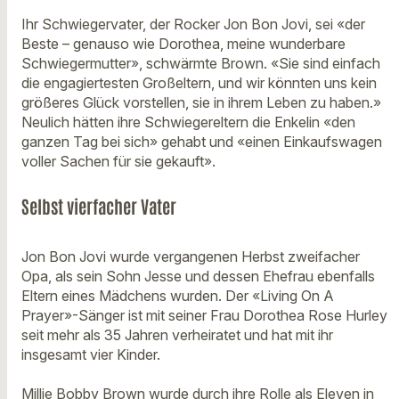
Ihr Schwiegervater, der Rocker Jon Bon Jovi, sei «der
Beste – genauso wie Dorothea, meine wunderbare
Schwiegermutter», schwärmte Brown. «Sie sind einfach
die engagiertesten Großeltern, und wir könnten uns kein
größeres Glück vorstellen, sie in ihrem Leben zu haben.»
Neulich hätten ihre Schwiegereltern die Enkelin «den
ganzen Tag bei sich» gehabt und «einen Einkaufswagen
voller Sachen für sie gekauft».
Selbst vierfacher Vater
Jon Bon Jovi wurde vergangenen Herbst zweifacher
Opa, als sein Sohn Jesse und dessen Ehefrau ebenfalls
Eltern eines Mädchens wurden. Der «Living On A
Prayer»-Sänger ist mit seiner Frau Dorothea Rose Hurley
seit mehr als 35 Jahren verheiratet und hat mit ihr
insgesamt vier Kinder.
Millie Bobby Brown wurde durch ihre Rolle als Eleven in