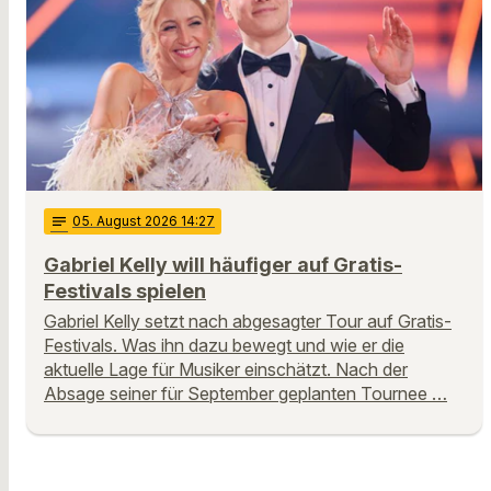
notes
05
. August 2026 14:27
Gabriel Kelly will häufiger auf Gratis-
Festivals spielen
Gabriel Kelly setzt nach abgesagter Tour auf Gratis-
Festivals. Was ihn dazu bewegt und wie er die
aktuelle Lage für Musiker einschätzt. Nach der
Absage seiner für September geplanten Tournee …