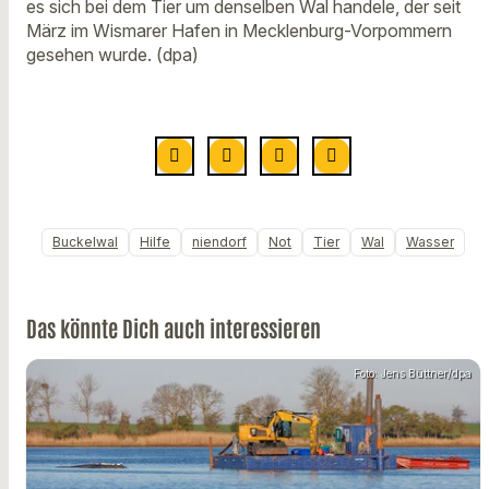
es sich bei dem Tier um denselben Wal handele, der seit
März im Wismarer Hafen in Mecklenburg-Vorpommern
gesehen wurde. (dpa)
Buckelwal
Hilfe
niendorf
Not
Tier
Wal
Wasser
Das könnte Dich auch interessieren
Foto: Jens Büttner/dpa