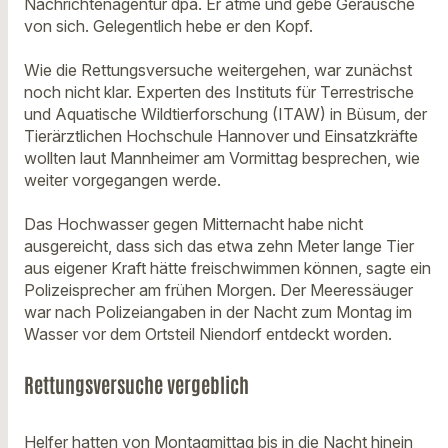
Nachrichtenagentur dpa. Er atme und gebe Geräusche
von sich. Gelegentlich hebe er den Kopf.
Wie die Rettungsversuche weitergehen, war zunächst
noch nicht klar. Experten des Instituts für Terrestrische
und Aquatische Wildtierforschung (ITAW) in Büsum, der
Tierärztlichen Hochschule Hannover und Einsatzkräfte
wollten laut Mannheimer am Vormittag besprechen, wie
weiter vorgegangen werde.
Das Hochwasser gegen Mitternacht habe nicht
ausgereicht, dass sich das etwa zehn Meter lange Tier
aus eigener Kraft hätte freischwimmen können, sagte ein
Polizeisprecher am frühen Morgen. Der Meeressäuger
war nach Polizeiangaben in der Nacht zum Montag im
Wasser vor dem Ortsteil Niendorf entdeckt worden.
Rettungsversuche vergeblich
Helfer hatten von Montagmittag bis in die Nacht hinein