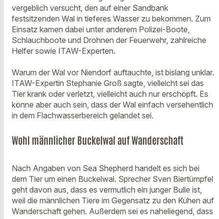
vergeblich versucht, den auf einer Sandbank
festsitzenden Wal in tieferes Wasser zu bekommen. Zum
Einsatz kamen dabei unter anderem Polizei-Boote,
Schlauchboote und Drohnen der Feuerwehr, zahlreiche
Helfer sowie ITAW-Experten.
Warum der Wal vor Niendorf auftauchte, ist bislang unklar.
ITAW-Expertin Stephanie Groß sagte, vielleicht sei das
Tier krank oder verletzt, vielleicht auch nur erschöpft. Es
könne aber auch sein, dass der Wal einfach versehentlich
in dem Flachwasserbereich gelandet sei.
Wohl männlicher Buckelwal auf Wanderschaft
Nach Angaben von Sea Shepherd handelt es sich bei
dem Tier um einen Buckelwal. Sprecher Sven Biertümpfel
geht davon aus, dass es vermutlich ein junger Bulle ist,
weil die männlichen Tiere im Gegensatz zu den Kühen auf
Wanderschaft gehen. Außerdem sei es naheliegend, dass