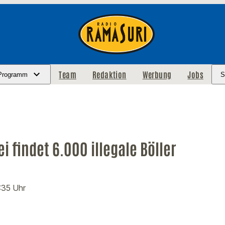
Team
Redaktion
Werbung
Jobs
Programm
S
i findet 6.000 illegale Böller
1:35 Uhr