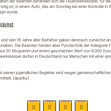
en der Beamten befanden sich die Feuerwerkskörper, für die 
ötig ist, in einem Auto, das am Sonntag bei einer Kontrolle in
ppt wurde.
unächst
r und sein 16 Jahre alter Beifahrer gaben demnach zunächst an
haben. Die Beamten fanden aber Pyrotechnik der Kategorie F4
a 30 Kilogramm und einem geschätzten Wert von 6.000 Euro,
erwerkskörper dürfen in Deutschland nur Menschen mit einer spr
 seinen jugendlichen Begleiter wird wegen gemeinschaftlich
ittelt. (dpa/lby)