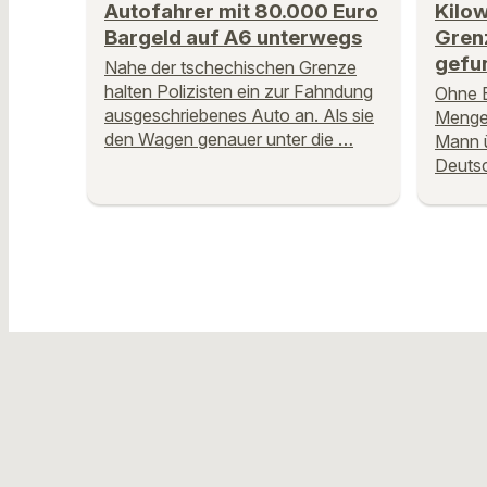
Autofahrer mit 80.000 Euro
Kilow
Bargeld auf A6 unterwegs
Grenz
gefu
Nahe der tschechischen Grenze
halten Polizisten ein zur Fahndung
Ohne E
ausgeschriebenes Auto an. Als sie
Menge 
den Wagen genauer unter die …
Mann ü
Deutsc