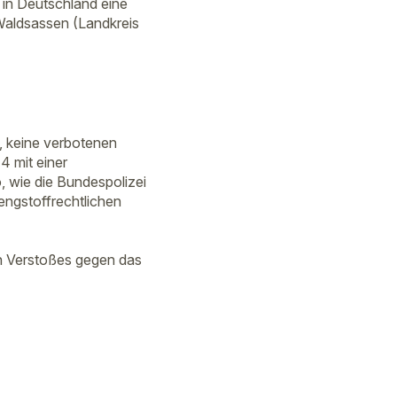
in Deutschland eine
 Waldsassen (Landkreis
, keine verbotenen
 mit einer
 wie die Bundespolizei
engstoffrechtlichen
en Verstoßes gegen das