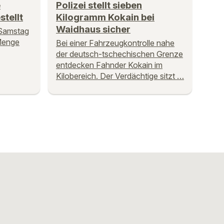
e
Polizei stellt sieben
stellt
Kilogramm Kokain bei
Waidhaus sicher
 Samstag
Menge
Bei einer Fahrzeugkontrolle nahe
der deutsch-tschechischen Grenze
entdecken Fahnder Kokain im
Kilobereich. Der Verdächtige sitzt …