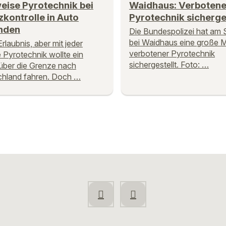
eise Pyrotechnik bei
Waidhaus: Verboten
kontrolle in Auto
Pyrotechnik sicherge
nden
Die Bundespolizei hat am
bei Waidhaus eine große 
rlaubnis, aber mit jeder
verbotener Pyrotechnik
Pyrotechnik wollte ein
sichergestellt. Foto: …
ber die Grenze nach
hland fahren. Doch …