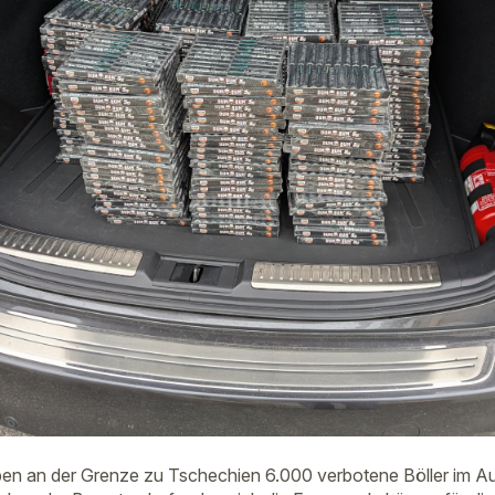
en an der Grenze zu Tschechien 6.000 verbotene Böller im Au