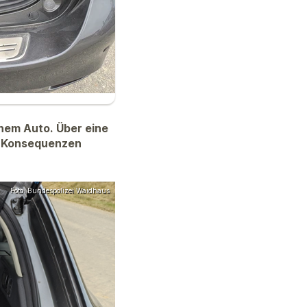
nem Auto. Über eine
it Konsequenzen
Foto: Bundespolizei Waidhaus