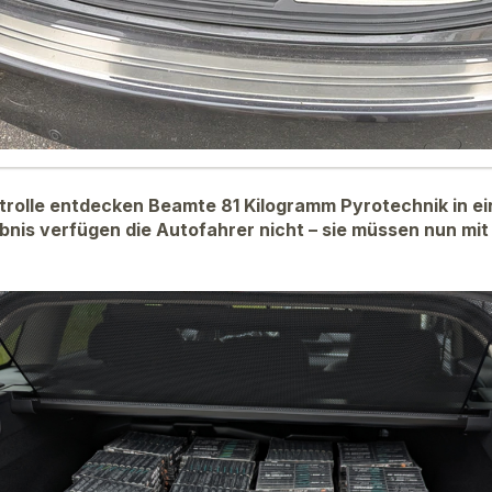
trolle entdecken Beamte 81 Kilogramm Pyrotechnik in ei
ubnis verfügen die Autofahrer nicht – sie müssen nun m