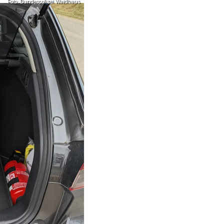
Foto: Bundespolizei Waidhaus