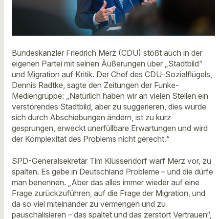
Bundeskanzler Friedrich Merz (CDU) stößt auch in der
eigenen Partei mit seinen Äußerungen über „Stadtbild“
und Migration auf Kritik. Der Chef des CDU-Sozialflügels,
Dennis Radtke, sagte den Zeitungen der Funke-
Mediengruppe: „Natürlich haben wir an vielen Stellen ein
verstörendes Stadtbild, aber zu suggerieren, dies würde
sich durch Abschiebungen ändern, ist zu kurz
gesprungen, erweckt unerfüllbare Erwartungen und wird
der Komplexität des Problems nicht gerecht.“
SPD-Generalsekretär Tim Klüssendorf warf Merz vor, zu
spalten. Es gebe in Deutschland Probleme – und die dürfe
man benennen. „Aber das alles immer wieder auf eine
Frage zurückzuführen, auf die Frage der Migration, und
da so viel miteinander zu vermengen und zu
pauschalisieren – das spaltet und das zerstört Vertrauen“,