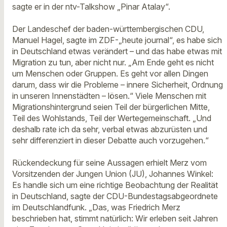
sagte er in der ntv-Talkshow „Pinar Atalay“.
Der Landeschef der baden-württembergischen CDU,
Manuel Hagel, sagte im ZDF-„heute journal“, es habe sich
in Deutschland etwas verändert – und das habe etwas mit
Migration zu tun, aber nicht nur. „Am Ende geht es nicht
um Menschen oder Gruppen. Es geht vor allen Dingen
darum, dass wir die Probleme – innere Sicherheit, Ordnung
in unseren Innenstädten – lösen.“ Viele Menschen mit
Migrationshintergrund seien Teil der bürgerlichen Mitte,
Teil des Wohlstands, Teil der Wertegemeinschaft. „Und
deshalb rate ich da sehr, verbal etwas abzurüsten und
sehr differenziert in dieser Debatte auch vorzugehen.“
Rückendeckung für seine Aussagen erhielt Merz vom
Vorsitzenden der Jungen Union (JU), Johannes Winkel:
Es handle sich um eine richtige Beobachtung der Realität
in Deutschland, sagte der CDU-Bundestagsabgeordnete
im Deutschlandfunk. „Das, was Friedrich Merz
beschrieben hat, stimmt natürlich: Wir erleben seit Jahren