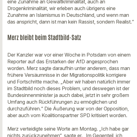
eine Zunahme an Gewaltkriminalität, auch an
Drogenkriminalität, wir erleben auch übrigens eine
Zunahme an Islamismus in Deutschland, und wenn man
das anspricht, dann ist man kein Rassist, sondern Realist.“
Merz bleibt beim Stadtbild-Satz
Der Kanzler war vor einer Woche in Potsdam von einem
Reporter auf das Erstarken der AfD angesprochen
worden. Merz sagte daraufhin unter anderem, dass man
frühere Versäumnisse in der Migrationspolitik korrigiere
und Fortschritte mache. „Aber wir haben natürlich immer
im Stadtbild noch dieses Problem, und deswegen ist der
Bundesinnenminister ja auch dabei, jetzt in sehr großem
Umfang auch Rückführungen zu ermöglichen und
durchzuführen.“ Die Äußerung war von der Opposition,
aber auch vom Koalitionspartner SPD kritisiert worden.
Merz verteidigte seine Worte am Montag. „Ich habe gar
nichts zurückzunehmen“, sagte er. „Im Gegenteil, ich