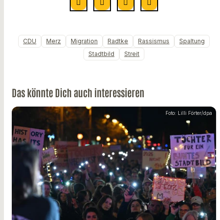
CDU
Merz
Migration
Radtke
Rassismus
Spaltung
Stadtbild
Streit
Das könnte Dich auch interessieren
Foto: Lilli Förter/dpa