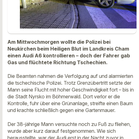
Am Mittwochmorgen wollte die Polizei bei
Neukirchen beim Heiligen Blut im Landkreis Cham
einen Audi A6 kontrollieren – doch der Fahrer gab
Gas und flüchtete Richtung Tschechien.
Die Beamten nahmen die Verfolgung auf und alarmierten
die tschechische Polizei. Trotz Grenzübertritt setzte der
Mann seine Flucht mit hoher Geschwindigkeit fort – bis in
die Stadt Nyrsko im Böhmerwald. Dort verlor er die
Kontrolle, fuhr über eine Grünanlage, streifte einen Baum
und krachte schließlich gegen eine Gartenmauer.
Der 38-jährige Mann versuchte noch zu Fuß zu fliehen,
wurde aber kurz darauf festgenommen. Wie sich
herausstellte, war der Audi erst in der Nacht zuvor in