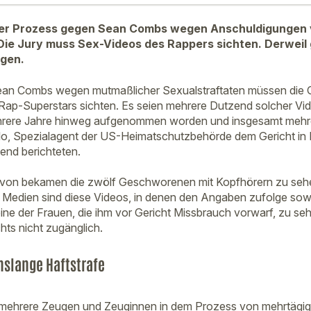
 der Prozess gegen Sean Combs wegen Anschuldigungen
Die Jury muss Sex-Videos des Rappers sichten. Derweil
gen.
ean Combs wegen mutmaßlicher Sexualstraftaten müssen die
Rap-Superstars sichten. Es seien mehrere Dutzend solcher Vide
hrere Jahre hinweg aufgenommen worden und insgesamt mehre
llo, Spezialagent der US-Heimatschutzbehörde dem Gericht in
end berichteten.
von bekamen die zwölf Geschworenen mit Kopfhörern zu sehe
ie Medien sind diese Videos, in denen den Angaben zufolge so
ne der Frauen, die ihm vor Gericht Missbrauch vorwarf, zu seh
ts nicht zugänglich.
slange Haftstrafe
s mehrere Zeugen und Zeuginnen in dem Prozess von mehrtägi