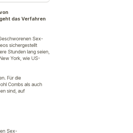
 von
 geht das Verfahren
 Geschworenen Sex-
os sichergestellt
re Stunden lang seien,
 New York, wie US-
n. Für die
wohl Combs als auch
en sind, auf
gen Sex-