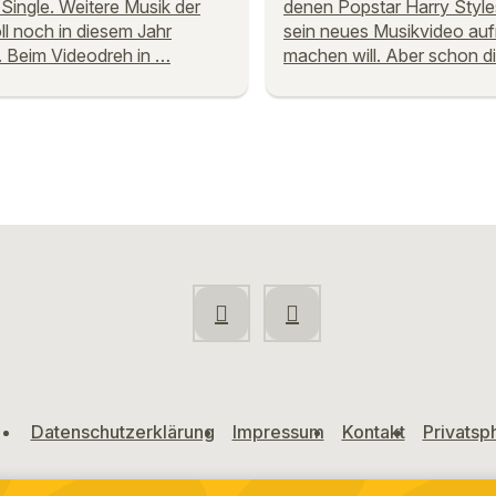
Single. Weitere Musik der
denen Popstar Harry Style
oll noch in diesem Jahr
sein neues Musikvideo au
. Beim Videodreh in …
machen will. Aber schon d
Datenschutzerklärung
Impressum
Kontakt
Privatsp