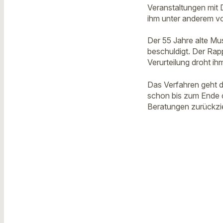
Veranstaltungen mit 
ihm unter anderem v
Der 55 Jahre alte Mus
beschuldigt. Der Rapp
Verurteilung droht ih
Das Verfahren geht 
schon bis zum Ende 
Beratungen zurückzie