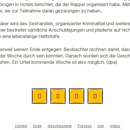
Drogen in Hotels berichtet, die der Rapper organisiert habe. M
or, sie zur Teilnahme daran gezwungen zu haben.
iker wird des Sexhandels, organisierter Kriminalität und weitere
er bestreitet sämtliche Anschuldigungen und plädierte auf nicht
m eine lebenslange Haftstrafe.
derweil seinem Ende entgegen: Beobachter rechnen damit, das
der Woche durch sein könnten. Danach würden sich die Gesc
hen. Ein Urteil kommende Woche ist also möglich. (dpa)
Combs
Ende
Geschworene
Prozess
Sex
Video