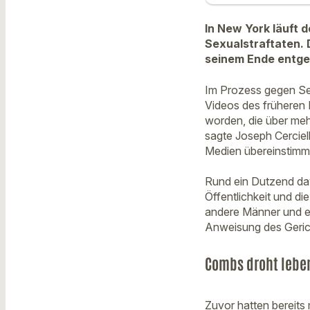
In New York läuft
Sexualstraftaten. 
seinem Ende entge
Im Prozess gegen S
Videos des früheren 
worden, die über me
sagte Joseph Cercie
Medien übereinstimm
Rund ein Dutzend da
Öffentlichkeit und d
andere Männer und ei
Anweisung des Gerich
Combs droht leben
Zuvor hatten bereit