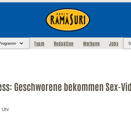
Team
Redaktion
Werbung
Jobs
Programm
S
ss: Geschworene bekommen Sex-Vid
9 Uhr