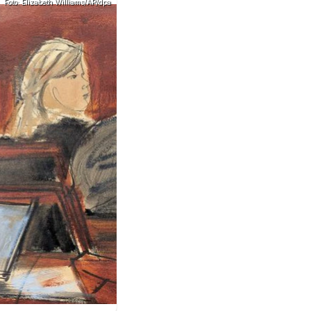
Foto: Elizabeth Williams/AP/dpa