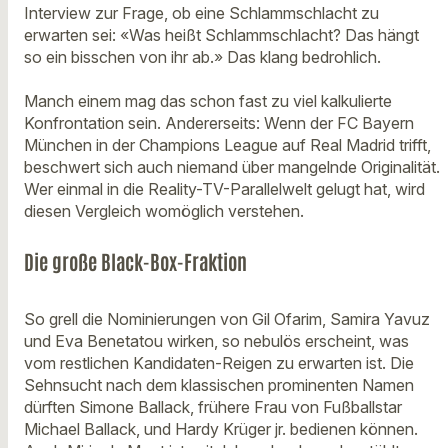
Interview zur Frage, ob eine Schlammschlacht zu
erwarten sei: «Was heißt Schlammschlacht? Das hängt
so ein bisschen von ihr ab.» Das klang bedrohlich.
Manch einem mag das schon fast zu viel kalkulierte
Konfrontation sein. Andererseits: Wenn der FC Bayern
München in der Champions League auf Real Madrid trifft,
beschwert sich auch niemand über mangelnde Originalität.
Wer einmal in die Reality-TV-Parallelwelt gelugt hat, wird
diesen Vergleich womöglich verstehen.
Die große Black-Box-Fraktion
So grell die Nominierungen von Gil Ofarim, Samira Yavuz
und Eva Benetatou wirken, so nebulös erscheint, was
vom restlichen Kandidaten-Reigen zu erwarten ist. Die
Sehnsucht nach dem klassischen prominenten Namen
dürften Simone Ballack, frühere Frau von Fußballstar
Michael Ballack, und Hardy Krüger jr. bedienen können.