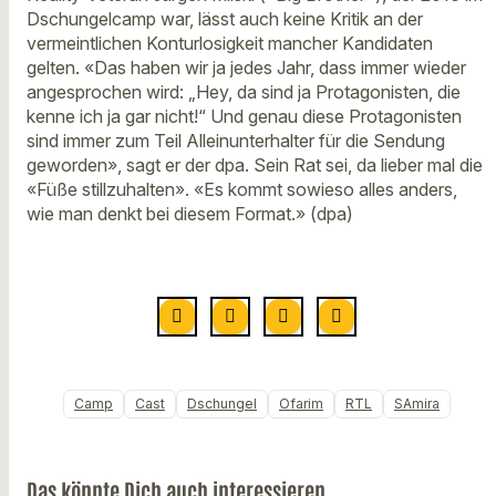
Dschungelcamp war, lässt auch keine Kritik an der
vermeintlichen Konturlosigkeit mancher Kandidaten
gelten. «Das haben wir ja jedes Jahr, dass immer wieder
angesprochen wird: „Hey, da sind ja Protagonisten, die
kenne ich ja gar nicht!“ Und genau diese Protagonisten
sind immer zum Teil Alleinunterhalter für die Sendung
geworden», sagt er der dpa. Sein Rat sei, da lieber mal die
«Füße stillzuhalten». «Es kommt sowieso alles anders,
wie man denkt bei diesem Format.» (dpa)
Camp
Cast
Dschungel
Ofarim
RTL
SAmira
Das könnte Dich auch interessieren