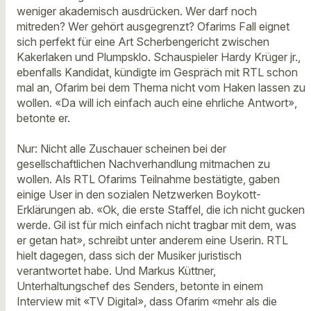
weniger akademisch ausdrücken. Wer darf noch
mitreden? Wer gehört ausgegrenzt? Ofarims Fall eignet
sich perfekt für eine Art Scherbengericht zwischen
Kakerlaken und Plumpsklo. Schauspieler Hardy Krüger jr.,
ebenfalls Kandidat, kündigte im Gespräch mit RTL schon
mal an, Ofarim bei dem Thema nicht vom Haken lassen zu
wollen. «Da will ich einfach auch eine ehrliche Antwort»,
betonte er.
Nur: Nicht alle Zuschauer scheinen bei der
gesellschaftlichen Nachverhandlung mitmachen zu
wollen. Als RTL Ofarims Teilnahme bestätigte, gaben
einige User in den sozialen Netzwerken Boykott-
Erklärungen ab. «Ok, die erste Staffel, die ich nicht gucken
werde. Gil ist für mich einfach nicht tragbar mit dem, was
er getan hat», schreibt unter anderem eine Userin. RTL
hielt dagegen, dass sich der Musiker juristisch
verantwortet habe. Und Markus Küttner,
Unterhaltungschef des Senders, betonte in einem
Interview mit «TV Digital», dass Ofarim «mehr als die