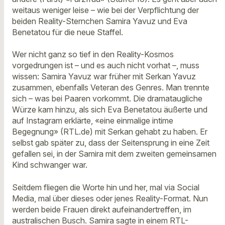
weitaus weniger leise – wie bei der Verpflichtung der
beiden Reality-Sternchen Samira Yavuz und Eva
Benetatou für die neue Staffel.
Wer nicht ganz so tief in den Reality-Kosmos
vorgedrungen ist – und es auch nicht vorhat –, muss
wissen: Samira Yavuz war früher mit Serkan Yavuz
zusammen, ebenfalls Veteran des Genres. Man trennte
sich – was bei Paaren vorkommt. Die dramataugliche
Würze kam hinzu, als sich Eva Benetatou äußerte und
auf Instagram erklärte, «eine einmalige intime
Begegnung» (RTL.de) mit Serkan gehabt zu haben. Er
selbst gab später zu, dass der Seitensprung in eine Zeit
gefallen sei, in der Samira mit dem zweiten gemeinsamen
Kind schwanger war.
Seitdem fliegen die Worte hin und her, mal via Social
Media, mal über dieses oder jenes Reality-Format. Nun
werden beide Frauen direkt aufeinandertreffen, im
australischen Busch. Samira sagte in einem RTL-