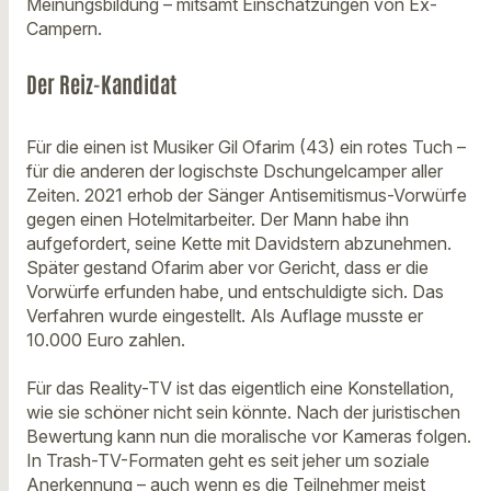
Meinungsbildung – mitsamt Einschätzungen von Ex-
Campern.
Der Reiz-Kandidat
Für die einen ist Musiker Gil Ofarim (43) ein rotes Tuch –
für die anderen der logischste Dschungelcamper aller
Zeiten. 2021 erhob der Sänger Antisemitismus-Vorwürfe
gegen einen Hotelmitarbeiter. Der Mann habe ihn
aufgefordert, seine Kette mit Davidstern abzunehmen.
Später gestand Ofarim aber vor Gericht, dass er die
Vorwürfe erfunden habe, und entschuldigte sich. Das
Verfahren wurde eingestellt. Als Auflage musste er
10.000 Euro zahlen.
Für das Reality-TV ist das eigentlich eine Konstellation,
wie sie schöner nicht sein könnte. Nach der juristischen
Bewertung kann nun die moralische vor Kameras folgen.
In Trash-TV-Formaten geht es seit jeher um soziale
Anerkennung – auch wenn es die Teilnehmer meist