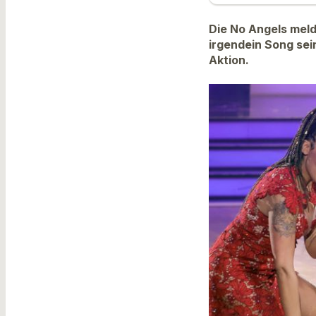
Die No Angels melde
irgendein Song sei
Aktion.