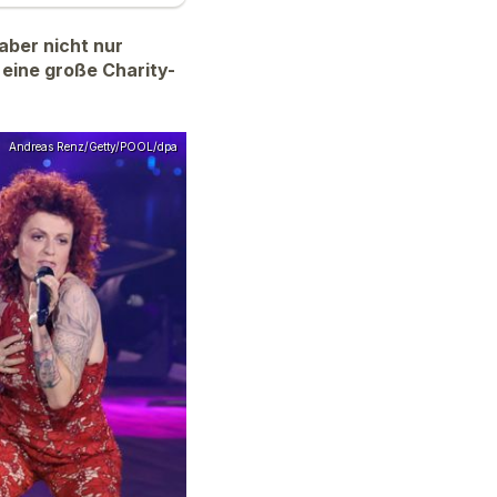
 aber nicht nur
 eine große Charity-
Andreas Renz/Getty/POOL/dpa