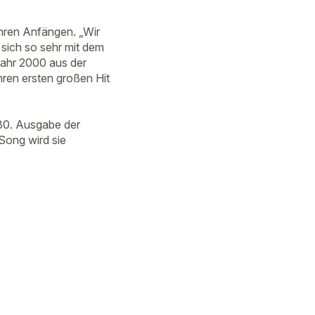
ihren Anfängen. „Wir
 sich so sehr mit dem
Jahr 2000 aus der
hren ersten großen Hit
30. Ausgabe der
Song wird sie