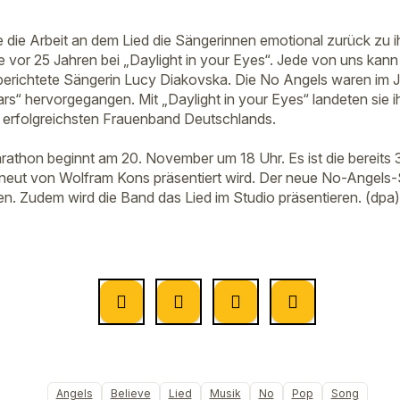
 die Arbeit an dem Lied die Sängerinnen emotional zurück zu 
e vor 25 Jahren bei „Daylight in your Eyes“. Jede von uns kann
, berichtete Sängerin Lucy Diakovska. Die No Angels waren im 
s“ hervorgegangen. Mit „Daylight in your Eyes“ landeten sie i
 erfolgreichsten Frauenband Deutschlands.
thon beginnt am 20. November um 18 Uhr. Es ist die bereits 
erneut von Wolfram Kons präsentiert wird. Der neue No-Angels-
en. Zudem wird die Band das Lied im Studio präsentieren. (dpa)
Angels
Believe
Lied
Musik
No
Pop
Song