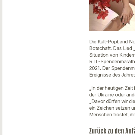
Die Kult-Popband No 
Botschaft. Das Lied „
Situation von Kinder
RTL-Spendenmarathon,
2021. Der Spendenmar
Ereignisse des Jahres
„In der heutigen Zeit
der Ukraine oder and
„Davor dürfen wir die
ein Zeichen setzen u
Menschen tröstet, ihn
Zurück zu den An