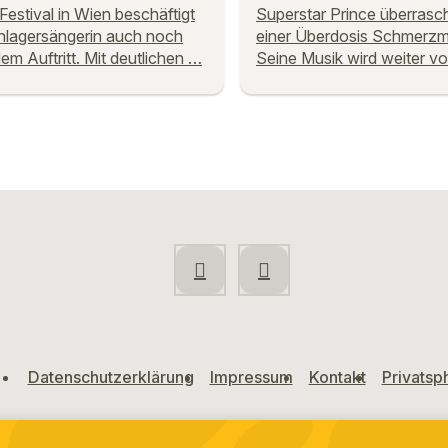
Festival in Wien beschäftigt
Superstar Prince überrasc
hlagersängerin auch noch
einer Überdosis Schmerzmi
em Auftritt. Mit deutlichen …
Seine Musik wird weiter v
Datenschutzerklärung
Impressum
Kontakt
Privatsp