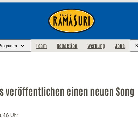
Team
Redaktion
Werbung
Jobs
Programm
S
ls veröffentlichen einen neuen Song
8:46 Uhr