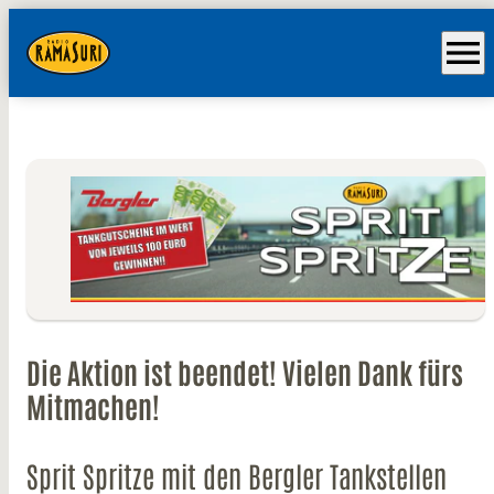
menu
Die Aktion ist beendet! Vielen Dank fürs
Mitmachen!
Sprit Spritze mit den Bergler Tankstellen