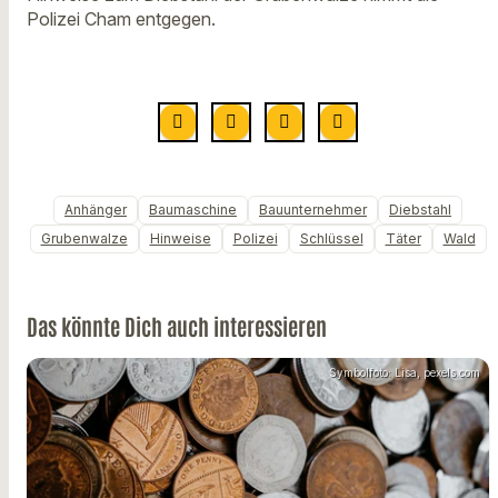
Polizei Cham entgegen.
Anhänger
Baumaschine
Bauunternehmer
Diebstahl
Grubenwalze
Hinweise
Polizei
Schlüssel
Täter
Wald
Das könnte Dich auch interessieren
Symbolfoto: Lisa, pexels.com