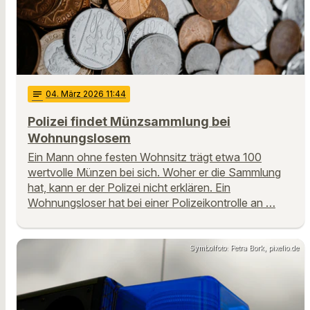
notes
04
. März 2026 11:44
Polizei findet Münzsammlung bei
Wohnungslosem
Ein Mann ohne festen Wohnsitz trägt etwa 100
wertvolle Münzen bei sich. Woher er die Sammlung
hat, kann er der Polizei nicht erklären. Ein
Wohnungsloser hat bei einer Polizeikontrolle an …
Symbolfoto: Petra Bork, pixelio.de