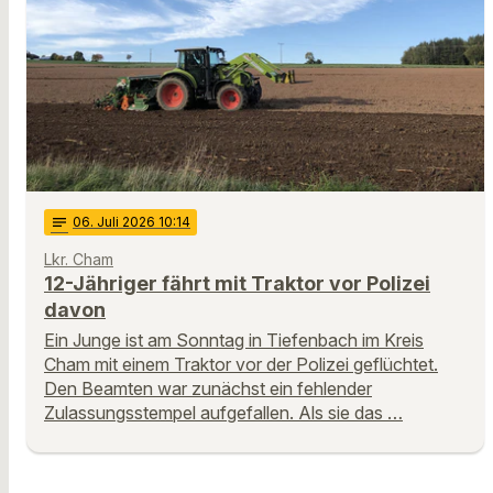
notes
06
. Juli 2026 10:14
Lkr. Cham
12-Jähriger fährt mit Traktor vor Polizei
davon
Ein Junge ist am Sonntag in Tiefenbach im Kreis
Cham mit einem Traktor vor der Polizei geflüchtet.
Den Beamten war zunächst ein fehlender
Zulassungsstempel aufgefallen. Als sie das …