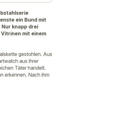
ebstahlserie
enste ein Bund mit
 Nur knapp drei
Vitrinen mit einem
alskette gestohlen. Aus
rtwatch aus ihrer
eichen Täter handelt.
nn erkennen. Nach ihm