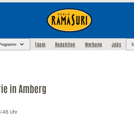
Team
Redaktion
Werbung
Jobs
Programm
S
rie in Amberg
8:48 Uhr