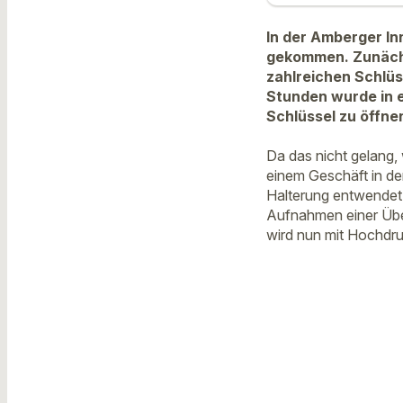
In der Amberger In
gekommen. Zunächs
zahlreichen Schlüs
Stunden wurde in e
Schlüssel zu öffne
Da das nicht gelang,
einem Geschäft in de
Halterung entwendet.
Aufnahmen einer Übe
wird nun mit Hochdr