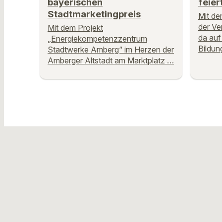
bayerischen
feier
Stadtmarketingpreis
Mit de
der Ve
Mit dem Projekt
da auf
„Energiekompetenzzentrum
Bildun
Stadtwerke Amberg“ im Herzen der
Amberger Altstadt am Marktplatz …