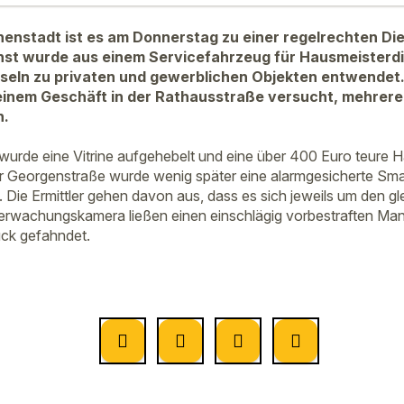
nenstadt ist es am Donnerstag zu einer regelrechten Di
t wurde aus einem Servicefahrzeug für Hausmeisterdi
seln zu privaten und gewerblichen Objekten entwendet.
inem Geschäft in der Rathausstraße versucht, mehrere 
n.
 wurde eine Vitrine aufgehebelt und eine über 400 Euro teure H
r Georgenstraße wurde wenig später eine alarmgesicherte Sma
 Die Ermittler gehen davon aus, dass es sich jeweils um den gl
rwachungskamera ließen einen einschlägig vorbestraften Ma
uck gefahndet.