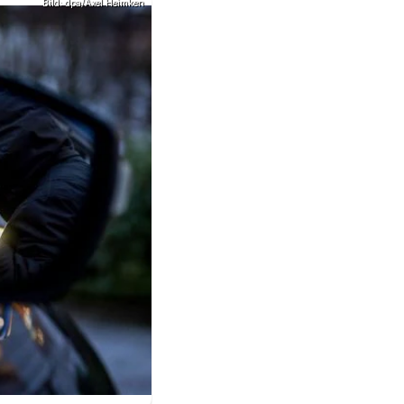
Bild: dpa/Axel Heimken