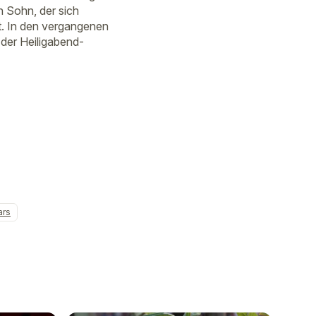
n Sohn, der sich
lt. In den vergangenen
 der Heiligabend-
ars