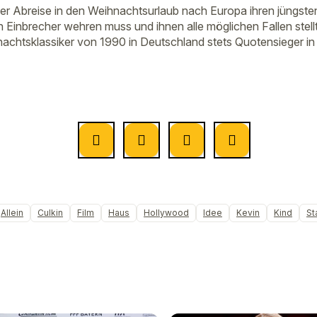
der Abreise in den Weihnachtsurlaub nach Europa ihren jüngste
en Einbrecher wehren muss und ihnen alle möglichen Fallen stel
achtsklassiker von 1990 in Deutschland stets Quotensieger in
Allein
Culkin
Film
Haus
Hollywood
Idee
Kevin
Kind
St