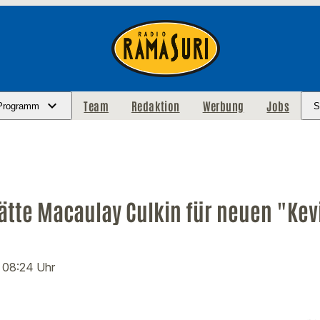
Team
Redaktion
Werbung
Jobs
Programm
S
hätte Macaulay Culkin für neuen "Kev
· 08:24 Uhr