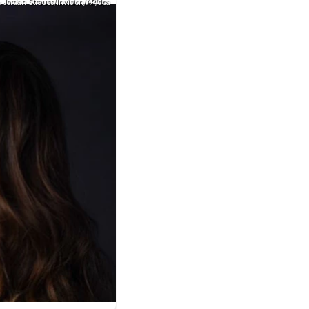
: Jordan Strauss/Invision/AP/dpa