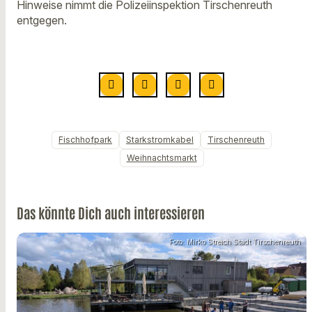
Hinweise nimmt die Polizeiinspektion Tirschenreuth
entgegen.
Fischhofpark
Starkstromkabel
Tirschenreuth
Weihnachtsmarkt
Das könnte Dich auch interessieren
Foto: Mirko Streich Stadt Tirschenreuth