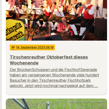
notes
14
. September 2025 09:19
Tirschenreuther Oktoberfest dieses
Wochenende
Der BrückenSchoppen und die FischhofSerenade
haben am vergangenen Wochenende viele hundert
Besucher in den Tirschenreuther Fischhofpark
gelockt. Jetzt wird nochmal nachgelegt auf dem …
Wolfgang Geyer / Bayernwerk