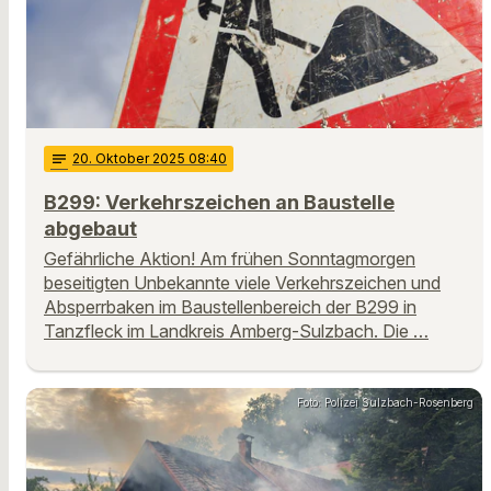
notes
20
. Oktober 2025 08:40
B299: Verkehrszeichen an Baustelle
abgebaut
Gefährliche Aktion! Am frühen Sonntagmorgen
beseitigten Unbekannte viele Verkehrszeichen und
Absperrbaken im Baustellenbereich der B299 in
Tanzfleck im Landkreis Amberg-Sulzbach. Die …
Foto: Polizei Sulzbach-Rosenberg