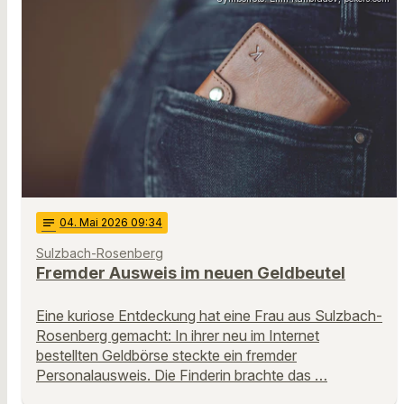
notes
04
. Mai 2026 09:34
Sulzbach-Rosenberg
Fremder Ausweis im neuen Geldbeutel
Eine kuriose Entdeckung hat eine Frau aus Sulzbach-
Rosenberg gemacht: In ihrer neu im Internet
bestellten Geldbörse steckte ein fremder
Personalausweis. Die Finderin brachte das …