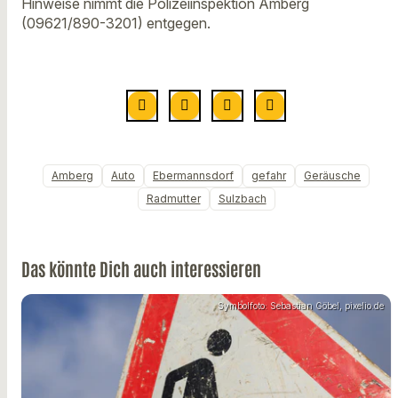
Hinweise nimmt die Polizeiinspektion Amberg
(09621/890-3201) entgegen.
Amberg
Auto
Ebermannsdorf
gefahr
Geräusche
Radmutter
Sulzbach
Das könnte Dich auch interessieren
Symbolfoto: Sebastian Göbel, pixelio.de