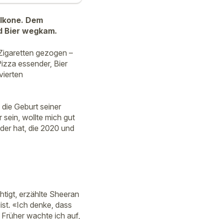
-Ikone. Dem
nd Bier wegkam.
 Zigaretten gezogen –
Pizza essender, Bier
vierten
die Geburt seiner
 sein, wollte mich gut
der hat, die 2020 und
tigt, erzählte Sheeran
ist. «Ich denke, dass
 Früher wachte ich auf,