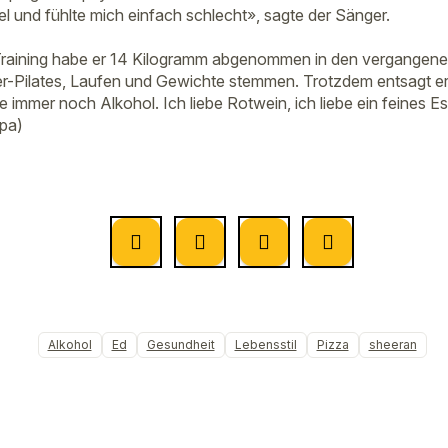
l und fühlte mich einfach schlecht», sagte der Sänger.
Training habe er 14 Kilogramm abgenommen in den vergangenen
r-Pilates, Laufen und Gewichte stemmen. Trotzdem entsagt e
nke immer noch Alkohol. Ich liebe Rotwein, ich liebe ein feines E
dpa)
Alkohol
Ed
Gesundheit
Lebensstil
Pizza
sheeran