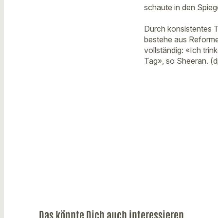
schaute in den Spiege
Durch konsistentes 
bestehe aus Reforme
vollständig: «Ich tri
Tag», so Sheeran. (
Das könnte Dich auch interessieren