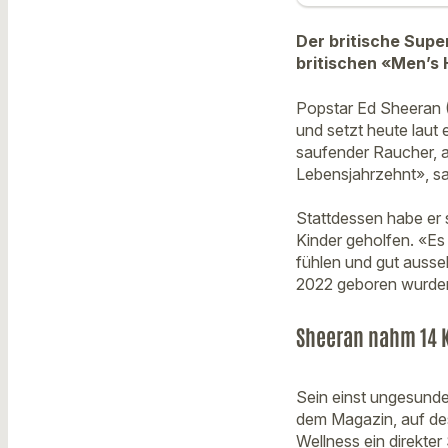
Der britische Supe
britischen «Men’s 
Popstar Ed Sheeran (
und setzt heute laut 
saufender Raucher, ab
Lebensjahrzehnt», sa
Stattdessen habe er 
Kinder geholfen. «Es
fühlen und gut ausse
2022 geboren wurde
Sheeran nahm 14 
Sein einst ungesunde
dem Magazin, auf des
Wellness ein direkter