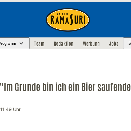
Team
Redaktion
Werbung
Jobs
Programm
S
"Im Grunde bin ich ein Bier saufend
 11:49 Uhr