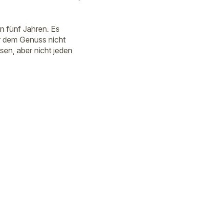
 fünf Jahren. Es
r dem Genuss nicht
ssen, aber nicht jeden