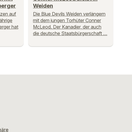
berger
Weiden
tzen auf
Die Blue Devils Weiden verlängern
jährige
mit dem jungen Torhüter Conner
erger hat
McLeod. Der Kanadier, der auch
die deutsche Staatsbürgerschaft …
häre