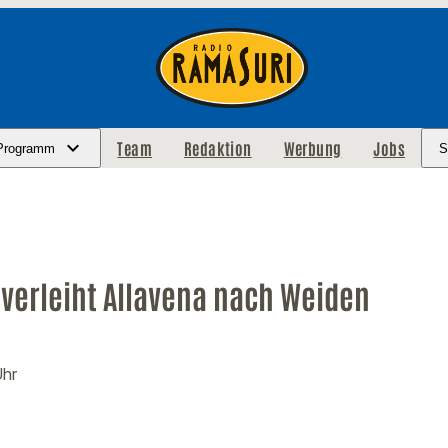
Team
Redaktion
Werbung
Jobs
Programm
S
 verleiht Allavena nach Weiden
Uhr