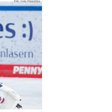
Foto: Sven Hoppe/dpa