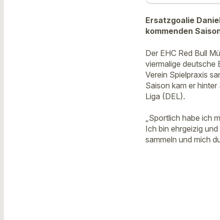
Ersatzgoalie Danie
kommenden Saison i
Der EHC Red Bull Mün
viermalige deutsche 
Verein Spielpraxis s
Saison kam er hinter
Liga (DEL).
„Sportlich habe ich m
Ich bin ehrgeizig un
sammeln und mich dur