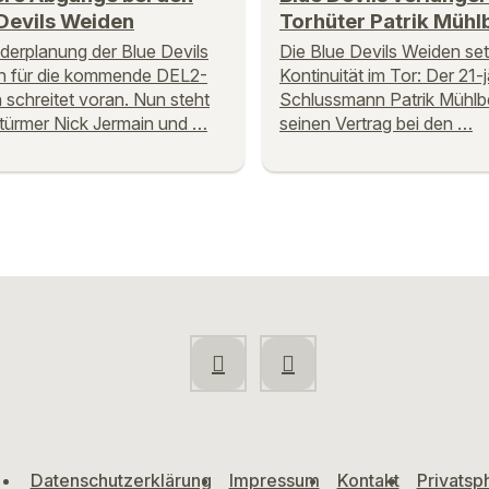
Devils Weiden
Torhüter Patrik Mühl
derplanung der Blue Devils
Die Blue Devils Weiden se
n für die kommende DEL2-
Kontinuität im Tor: Der 21-
 schreitet voran. Nun steht
Schlussmann Patrik Mühlb
Stürmer Nick Jermain und …
seinen Vertrag bei den …
Datenschutzerklärung
Impressum
Kontakt
Privatsp