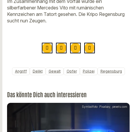
Im Zusammenhang mit dem Vorfall wurde ein
silberfarbener Mercedes Vito mit rumänischen
Kennzeichen am Tatort gesehen. Die Kripo Regensburg
sucht nun Zeugen.
Angriff
Delikt
Gewalt
Opfer
Polizei
Regensburg
Das könnte Dich auch interessieren
Symbolfoto: Pixabay, pexels.com