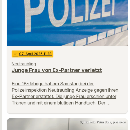
notes
07
. April 2026 11:28
Neutraubling
Junge Frau von Ex-Partner verletzt
Eine 18-Jährige hat am Samstag bei der
Polizeiinspektion Neutraubling Anzeige gegen ihren
Ex-Partner erstattet. Die junge Frau erschien unter
Tränen und mit einem blutigen Handtuch. Der …
Symbolfoto: Petra Bork, pixelio.de