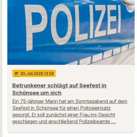
notes
30
. Juli 2026 13:58
Betrunkener schlägt auf Seefest in
Schönsee um sich
Ein 75-jähriger Mann hat am Sonntagabend auf dem
Seefest in Schönsee für einen Polizeieinsatz
gesorgt. Er soll zunächst einer Frau ins Gesicht
geschlagen und anschließend Polizeibeamte …