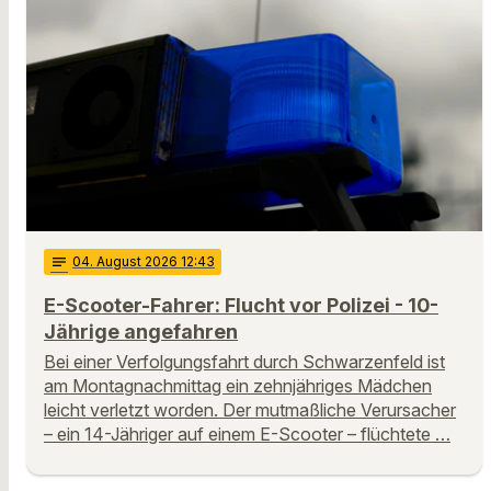
notes
04
. August 2026 12:43
E-Scooter-Fahrer: Flucht vor Polizei - 10-
Jährige angefahren
Bei einer Verfolgungsfahrt durch Schwarzenfeld ist
am Montagnachmittag ein zehnjähriges Mädchen
leicht verletzt worden. Der mutmaßliche Verursacher
– ein 14-Jähriger auf einem E-Scooter – flüchtete …