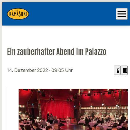
menu
Ein zauberhafter Abend im Palazzo
headphones
chrome_reader_mode
14. Dezember 2022
· 09:05 Uhr