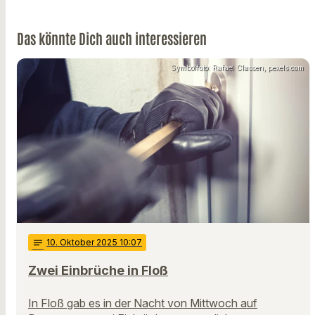
Das könnte Dich auch interessieren
Symbolfoto: Rafael Classen, pexels.com
notes
10
. Oktober 2025 10:07
Zwei Einbrüche in Floß
In Floß gab es in der Nacht von Mittwoch auf