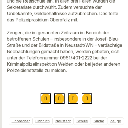
und die Realschule ein. In allen drei Fällen wurden die
Sekretariate durchwühlt. Zudem versuchte der
Unbekannte, Geldbehältnisse aufzubrechen. Das teilte
das Polizeipräsidium Oberpfalz mit.
Zeugen, die im genannten Zeitraum im Bereich der
betroffenen Schulen – insbesondere in der Josef-Blau-
Straße und der Bildstraße in Neustadt/WN – verdächtige
Beobachtungen gemacht haben, werden gebeten, sich
unter der Telefonnummer 0961/401-2222 bei der
Kriminalpolizeiinspektion Weiden oder bei jeder anderen
Polizeidienststelle zu melden.
Einbrecher
Einbruch
Neustadt
Schule
Suche
Zeuge