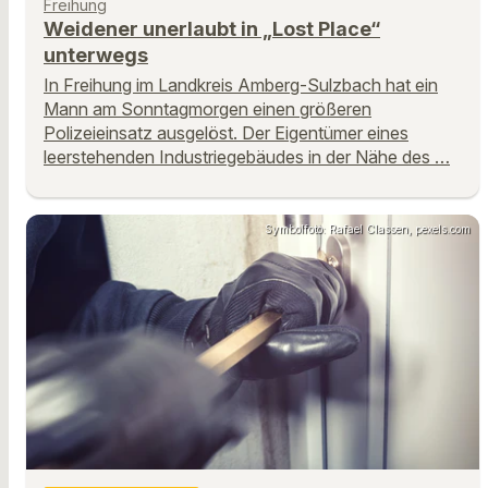
Freihung
Weidener unerlaubt in „Lost Place“
unterwegs
In Freihung im Landkreis Amberg-Sulzbach hat ein
Mann am Sonntagmorgen einen größeren
Polizeieinsatz ausgelöst. Der Eigentümer eines
leerstehenden Industriegebäudes in der Nähe des …
Symbolfoto: Rafael Classen, pexels.com