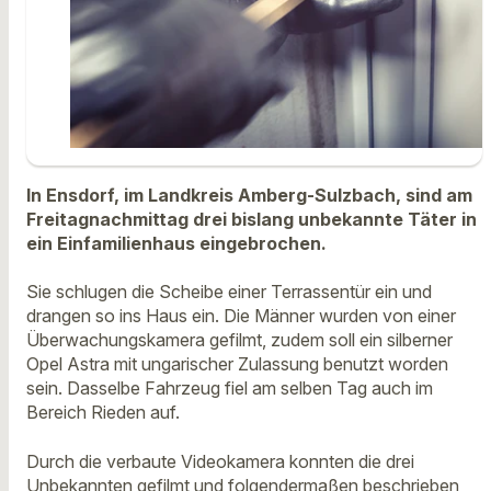
In Ensdorf, im Landkreis Amberg-Sulzbach, sind am
Freitagnachmittag drei bislang unbekannte Täter in
ein Einfamilienhaus eingebrochen.
S
ie schlugen die Scheibe einer Terrassentür ein und
drangen so ins Haus ein. Die Männer wurden von einer
Überwachungskamera gefilmt, zudem soll ein silberner
Opel Astra mit ungarischer Zulassung benutzt worden
sein.
Dasselbe Fahrzeug fiel am selben Tag auch im
Bereich Rieden auf.
Durch die verbaute Videokamera konnten die drei
Unbekannten gefilmt und folgendermaßen beschrieben