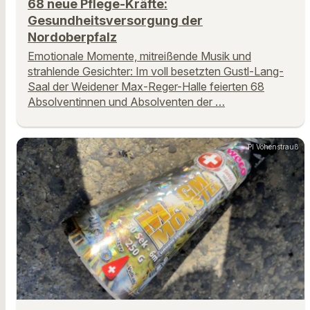
68 neue Pflege-Kräfte:
Gesundheitsversorgung der
Nordoberpfalz
Emotionale Momente, mitreißende Musik und
strahlende Gesichter: Im voll besetzten Gustl-Lang-
Saal der Weidener Max-Reger-Halle feierten 68
Absolventinnen und Absolventen der …
PI Vohenstrauß