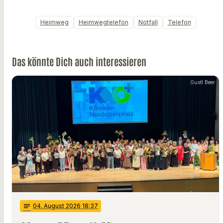
Heimweg
Heimwegtelefon
Notfall
Telefon
Das könnte Dich auch interessieren
Gustl Beer
notes
04
. August 2026 18:37