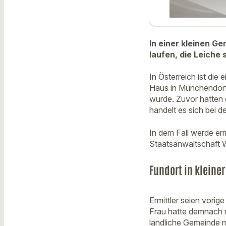
In einer kleinen G
laufen, die Leiche 
In Österreich ist die
Haus in Münchendorf
wurde. Zuvor hatten 
handelt es sich bei d
In dem Fall werde er
Staatsanwaltschaft W
Fundort in kleine
Ermittler seien vori
Frau hatte demnach n
ländliche Gemeinde m