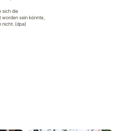
 sich die
t worden sein könnte,
 nicht. (dpa)