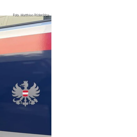
Foto: Matthias Röder/dpa