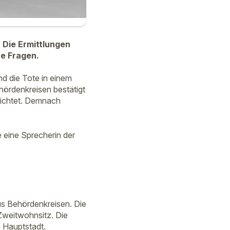
 Die Ermittlungen
ne Fragen.
nd die Tote in einem
ördenkreisen bestätigt
richtet. Demnach
e eine Sprecherin der
aus Behördenkreisen. Die
Zweitwohnsitz. Die
n Hauptstadt.