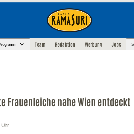
Team
Redaktion
Werbung
Jobs
Programm
S
e Frauenleiche nahe Wien entdeckt
7 Uhr