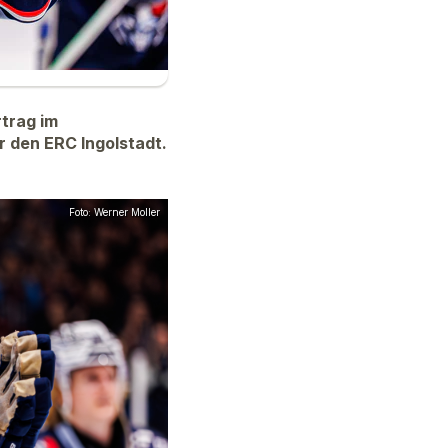
trag im
r den ERC Ingolstadt.
Foto: Werner Moller