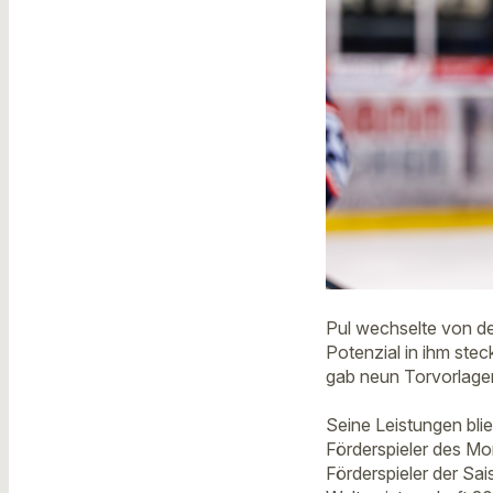
Pul wechselte von d
Potenzial in ihm stec
gab neun Torvorlage
Seine Leistungen bl
Förderspieler des Mo
Förderspieler der Sa