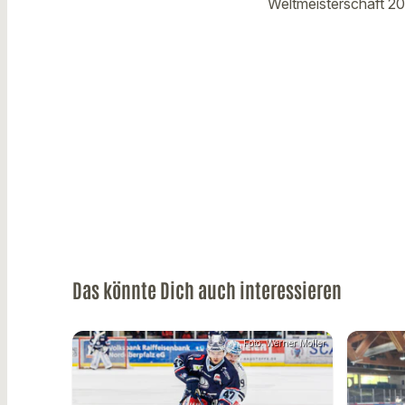
Weltmeisterschaft 20
Das könnte Dich auch interessieren
Foto: Werner Moller