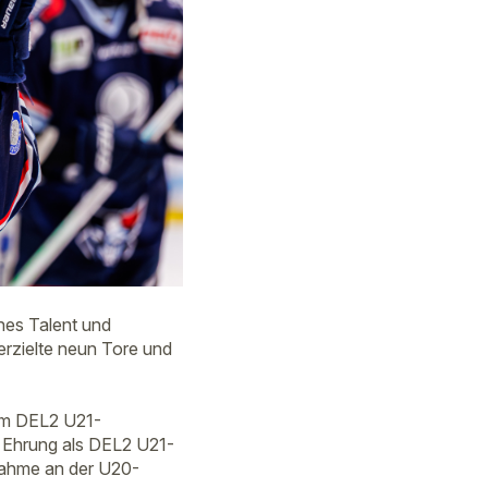
hes Talent und
 erzielte neun Tore und
zum DEL2 U21-
e Ehrung als DEL2 U21-
lnahme an der U20-