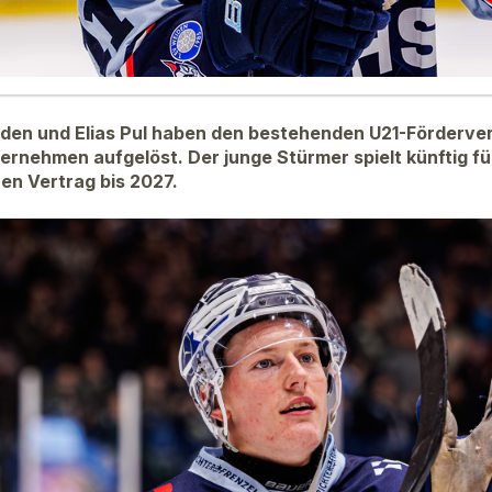
iden und Elias Pul haben den bestehenden U21-Förderver
ernehmen aufgelöst. Der junge Stürmer spielt künftig fü
nen Vertrag bis 2027.