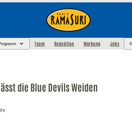
Team
Redaktion
Werbung
Jobs
Programm
S
rlässt die Blue Devils Weiden
Uhr