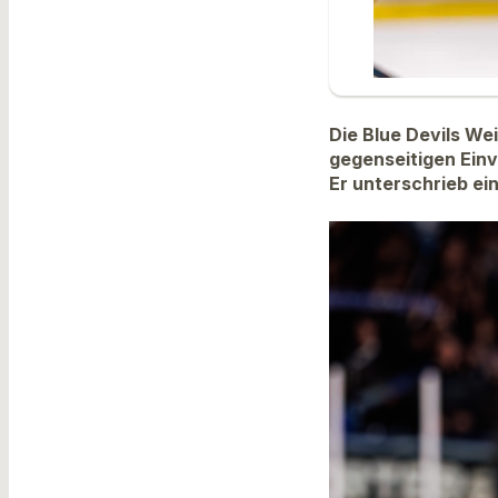
Die Blue Devils We
gegenseitigen Einv
Er unterschrieb ei