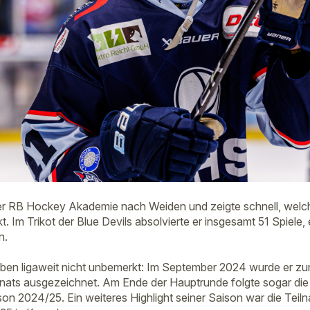
er RB Hockey Akademie nach Weiden und zeigte schnell, welc
kt. Im Trikot der Blue Devils absolvierte er insgesamt 51 Spiele,
n.
ieben ligaweit nicht unbemerkt: Im September 2024 wurde er 
nats ausgezeichnet. Am Ende der Hauptrunde folgte sogar di
ison 2024/25. Ein weiteres Highlight seiner Saison war die Tei