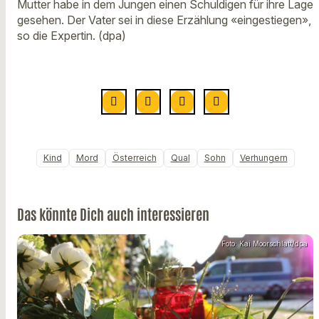
Mutter habe in dem Jungen einen Schuldigen für ihre Lage
gesehen. Der Vater sei in diese Erzählung «eingestiegen»,
so die Expertin. (dpa)
Kind
Mord
Österreich
Qual
Sohn
Verhungern
Das könnte Dich auch interessieren
Foto: Kai Moorschlatt/dpa