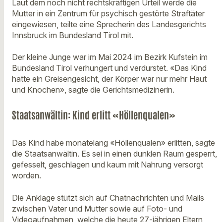
Laut dem noch nicht rechtskräftigen Urteil werde die
Mutter in ein Zentrum für psychisch gestörte Straftäter
eingewiesen, teilte eine Sprecherin des Landesgerichts
Innsbruck im Bundesland Tirol mit.
Der kleine Junge war im Mai 2024 im Bezirk Kufstein im
Bundesland Tirol verhungert und verdurstet. «Das Kind
hatte ein Greisengesicht, der Körper war nur mehr Haut
und Knochen», sagte die Gerichtsmedizinerin.
Staatsanwältin: Kind erlitt «Höllenqualen»
Das Kind habe monatelang «Höllenqualen» erlitten, sagte
die Staatsanwältin. Es sei in einen dunklen Raum gesperrt,
gefesselt, geschlagen und kaum mit Nahrung versorgt
worden.
Die Anklage stützt sich auf Chatnachrichten und Mails
zwischen Vater und Mutter sowie auf Foto- und
Videoaufnahmen, welche die heute 27-jährigen Eltern