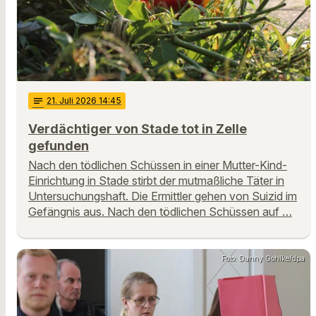
notes
21
. Juli 2026 14:45
Verdächtiger von Stade tot in Zelle
gefunden
Nach den tödlichen Schüssen in einer Mutter-Kind-
Einrichtung in Stade stirbt der mutmaßliche Täter in
Untersuchungshaft. Die Ermittler gehen von Suizid im
Gefängnis aus. Nach den tödlichen Schüssen auf …
Foto: Danny Gohlke/dpa