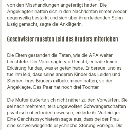
von den Misshandlungen angefertigt hatten. Die
Angeklagten hätten sich in den Nachrichten immer wieder
gegenseitig bestärkt und sich über ihren leidenden Sohn
lustig gemacht, sagte die Anklägerin.
Geschwister mussten Leid des Bruders miterleben
Die Eltern gestanden die Taten, wie die APA weiter
berichtete. Der Vater sagte vor Gericht, er habe keine
Erklärung für das, was er getan habe. Er bereue, und es
tue ihm leid, dass seine anderen Kinder das Leiden und
Sterben ihres Bruders mitbekommen hätten, so der
Angeklagte. Das Paar hat noch drei Töchter.
Die Mutter äußerte sich nicht näher zu den Vorwürfen. Sie
sei nach mehreren, teils ungewollten Schwangerschaften
psychisch überfordert gewesen, erklärte ihr Verteidiger.
Eine Gerichtspsychiaterin sagte aus, dass bei der Frau
eine schwerwiegende psychische Störung vorliege. Die