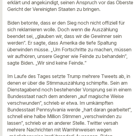
erklärt und angekündigt, seinen Anspruch vor das Oberste
Gericht der Vereinigten Staaten zu bringen.
Biden betonte, dass er den Sieg noch nicht offiziell für
sich reklamieren wolle. Doch wenn die Auszählung
beendet sei, „glauben wir, dass wir die Gewinner sein
werden“. Er sagte, dass Amerika die tiefe Spaltung
überwinden müsse. „Um Fortschritte zu machen, müssen
wir aufhören, unsere Gegner wie Feinde zu behandeln“,
sagte Biden. „Wir sind keine Feinde.“
Im Laufe des Tages setzte Trump mehrere Tweets ab, in
denen er über die Stimmauszählung schimpfte. Sein am
Dienstagabend noch bestehender Vorsprung sei in einem
Bundesstaat nach dem anderen „auf magische Weise
verschwunden“, schrieb er etwa. Im umkämpften
Bundesstaat Pennsylvania werde „hart daran gearbeitet“,
schnell eine halbe Million Stimmen „verschwinden zu
lassen“, schrieb er an anderer Stelle. Twitter versah
mehrere Nachrichten mit Warnhinweisen wegen