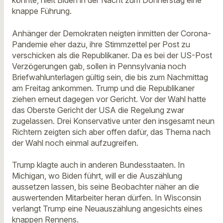
könnte, hielt Biden in der Nacht zum Donnerstag eine
knappe Führung.
Anhänger der Demokraten neigten inmitten der Corona-
Pandemie eher dazu, ihre Stimmzettel per Post zu
verschicken als die Republikaner. Da es bei der US-Post
Verzögerungen gab, sollen in Pennsylvania noch
Briefwahlunterlagen gültig sein, die bis zum Nachmittag
am Freitag ankommen. Trump und die Republikaner
ziehen erneut dagegen vor Gericht. Vor der Wahl hatte
das Oberste Gericht der USA die Regelung zwar
zugelassen. Drei Konservative unter den insgesamt neun
Richtern zeigten sich aber offen dafür, das Thema nach
der Wahl noch einmal aufzugreifen.
Trump klagte auch in anderen Bundesstaaten. In
Michigan, wo Biden führt, will er die Auszählung
aussetzen lassen, bis seine Beobachter näher an die
auswertenden Mitarbeiter heran dürfen. In Wisconsin
verlangt Trump eine Neuauszählung angesichts eines
knappen Rennens.