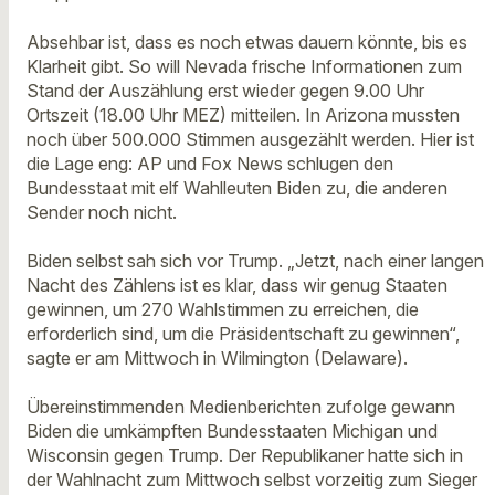
Absehbar ist, dass es noch etwas dauern könnte, bis es
Klarheit gibt. So will Nevada frische Informationen zum
Stand der Auszählung erst wieder gegen 9.00 Uhr
Ortszeit (18.00 Uhr MEZ) mitteilen. In Arizona mussten
noch über 500.000 Stimmen ausgezählt werden. Hier ist
die Lage eng: AP und Fox News schlugen den
Bundesstaat mit elf Wahlleuten Biden zu, die anderen
Sender noch nicht.
Biden selbst sah sich vor Trump. „Jetzt, nach einer langen
Nacht des Zählens ist es klar, dass wir genug Staaten
gewinnen, um 270 Wahlstimmen zu erreichen, die
erforderlich sind, um die Präsidentschaft zu gewinnen“,
sagte er am Mittwoch in Wilmington (Delaware).
Übereinstimmenden Medienberichten zufolge gewann
Biden die umkämpften Bundesstaaten Michigan und
Wisconsin gegen Trump. Der Republikaner hatte sich in
der Wahlnacht zum Mittwoch selbst vorzeitig zum Sieger