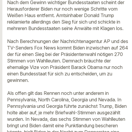
Nach dem Gewinn wichtiger Bundesstaaten scheint der
Herausforderer Biden nur noch wenige Schritte vom
Weißen Haus entfernt. Amtsinhaber Donald Trump
reklamierte allerdings den Sieg für sich und schickte in
mehreren Bundesstaaten seine Anwälte mit Klagen los.
Nach Berechnungen der Nachrichtenagentur AP und des
TV-Senders Fox News kommt Biden inzwischen auf 264
der für einen Sieg bei der Präsidentenwahl nötigen 270
Stimmen von Wahlleuten. Demnach bräuchte der
ehemalige Vize von Präsident Barack Obama nur noch
einen Bundesstaat für sich zu entscheiden, um zu
gewinnen.
Als offen gilt das Rennen noch unter anderem in
Pennsylvania, North Carolina, Georgia und Nevada. In
Pennsylvania und Georgia führte zunächst Trump, Biden
holte aber auf, je mehr Briefwahl-Stimmen ausgezählt
wurden. In Nevada, das sechs Stimmen von Wahlleuten
bringt und Biden damit eine Punktlandung bescheren