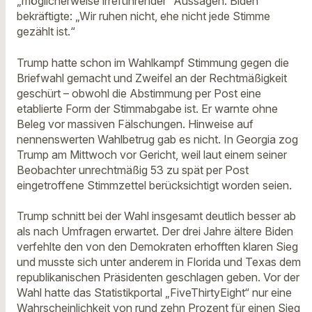
„möglicherweise irreführender“ Aussagen. Biden
bekräftigte: „Wir ruhen nicht, ehe nicht jede Stimme
gezählt ist.“
Trump hatte schon im Wahlkampf Stimmung gegen die
Briefwahl gemacht und Zweifel an der Rechtmäßigkeit
geschürt – obwohl die Abstimmung per Post eine
etablierte Form der Stimmabgabe ist. Er warnte ohne
Beleg vor massiven Fälschungen. Hinweise auf
nennenswerten Wahlbetrug gab es nicht. In Georgia zog
Trump am Mittwoch vor Gericht, weil laut einem seiner
Beobachter unrechtmäßig 53 zu spät per Post
eingetroffene Stimmzettel berücksichtigt worden seien.
Trump schnitt bei der Wahl insgesamt deutlich besser ab
als nach Umfragen erwartet. Der drei Jahre ältere Biden
verfehlte den von den Demokraten erhofften klaren Sieg
und musste sich unter anderem in Florida und Texas dem
republikanischen Präsidenten geschlagen geben. Vor der
Wahl hatte das Statistikportal „FiveThirtyEight“ nur eine
Wahrscheinlichkeit von rund zehn Prozent für einen Sieg