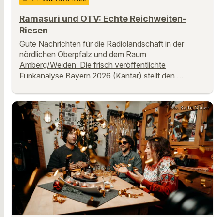
Ramasuri und OTV: Echte Reichweiten-
Riesen
Gute Nachrichten für die Radiolandschaft in der
nördlichen Oberpfalz und dem Raum
Amberg/Weiden: Die frisch veröffentlichte
Funkanalyse Bayern 2026 (Kantar) stellt den …
Foto: Kathi Glaser