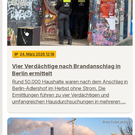
notes
24
. März 2026 12:18
Vier Verdächtige nach Brandanschlag in
Berlin ermittelt
Rund 50.000 Haushalte waren nach dem Anschlag in
Berlin-Adlershof im Herbst ohne Strom. Die
Ermittlungen führen zu vier Verdächtigen und
umfangreichen Hausdurchsuchungen in mehreren …
Britta Pedersen/dpa