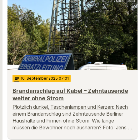
Foto: Jens Kalaene/dpa
notes
10
. September 2025 07:01
Brandanschlag auf Kabel – Zehntausende
weiter ohne Strom
Plötzlich dunkel, Taschenlampen und Kerzen: Nach
einem Brandanschlag sind Zehntausende Berliner
Haushalte und Firmen ohne Strom. Wie lange
müssen die Bewohner noch ausharren? Foto: Jens …