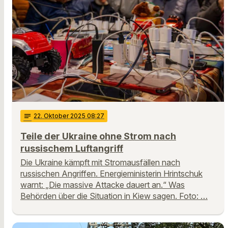
notes
22
. Oktober 2025 08:27
Teile der Ukraine ohne Strom nach
russischem Luftangriff
Die Ukraine kämpft mit Stromausfällen nach
russischen Angriffen. Energieministerin Hrintschuk
warnt: „Die massive Attacke dauert an.“ Was
Behörden über die Situation in Kiew sagen. Foto: …