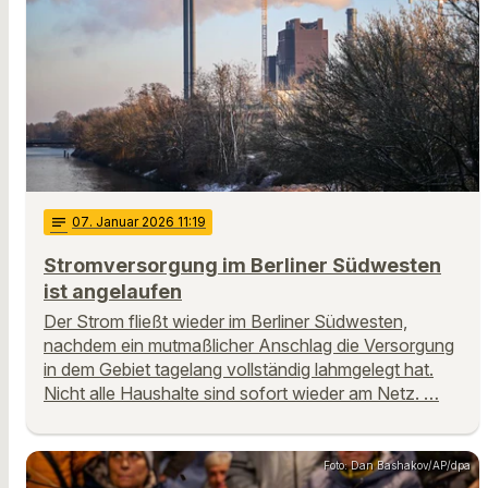
notes
07
. Januar 2026 11:19
Stromversorgung im Berliner Südwesten
ist angelaufen
Der Strom fließt wieder im Berliner Südwesten,
nachdem ein mutmaßlicher Anschlag die Versorgung
in dem Gebiet tagelang vollständig lahmgelegt hat.
Nicht alle Haushalte sind sofort wieder am Netz. …
Foto: Dan Bashakov/AP/dpa