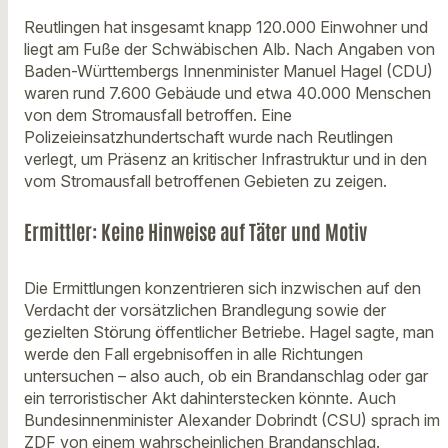
Reutlingen hat insgesamt knapp 120.000 Einwohner und
liegt am Fuße der Schwäbischen Alb. Nach Angaben von
Baden-Württembergs Innenminister Manuel Hagel (CDU)
waren rund 7.600 Gebäude und etwa 40.000 Menschen
von dem Stromausfall betroffen. Eine
Polizeieinsatzhundertschaft wurde nach Reutlingen
verlegt, um Präsenz an kritischer Infrastruktur und in den
vom Stromausfall betroffenen Gebieten zu zeigen.
Ermittler: Keine Hinweise auf Täter und Motiv
Die Ermittlungen konzentrieren sich inzwischen auf den
Verdacht der vorsätzlichen Brandlegung sowie der
gezielten Störung öffentlicher Betriebe. Hagel sagte, man
werde den Fall ergebnisoffen in alle Richtungen
untersuchen – also auch, ob ein Brandanschlag oder gar
ein terroristischer Akt dahinterstecken könnte. Auch
Bundesinnenminister Alexander Dobrindt (CSU) sprach im
ZDF von einem wahrscheinlichen Brandanschlag.