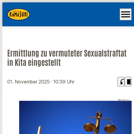
menu
Ermittlung zu vermuteter Sexualstraftat
in Kita eingestellt
headphones
chrome_reader_mode
01. November 2025
· 10:39 Uhr
Pixabay