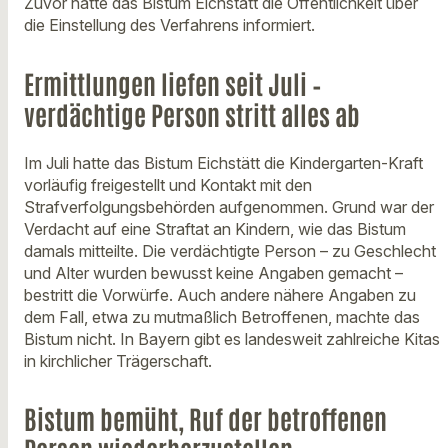
Zuvor hatte das Bistum Eichstätt die Öffentlichkeit über
die Einstellung des Verfahrens informiert.
Ermittlungen liefen seit Juli –
verdächtige Person stritt alles ab
Im Juli hatte das Bistum Eichstätt die Kindergarten-Kraft
vorläufig freigestellt und Kontakt mit den
Strafverfolgungsbehörden aufgenommen. Grund war der
Verdacht auf eine Straftat an Kindern, wie das Bistum
damals mitteilte. Die verdächtigte Person – zu Geschlecht
und Alter wurden bewusst keine Angaben gemacht –
bestritt die Vorwürfe. Auch andere nähere Angaben zu
dem Fall, etwa zu mutmaßlich Betroffenen, machte das
Bistum nicht. In Bayern gibt es landesweit zahlreiche Kitas
in kirchlicher Trägerschaft.
Bistum bemüht, Ruf der betroffenen