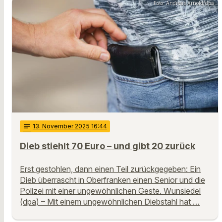
Foto: Andreas Arnold/dpa
notes
13
. November 2025 16:44
Dieb stiehlt 70 Euro – und gibt 20 zurück
Erst gestohlen, dann einen Teil zurückgegeben: Ein
Dieb überrascht in Oberfranken einen Senior und die
Polizei mit einer ungewöhnlichen Geste. Wunsiedel
(dpa) – Mit einem ungewöhnlichen Diebstahl hat …