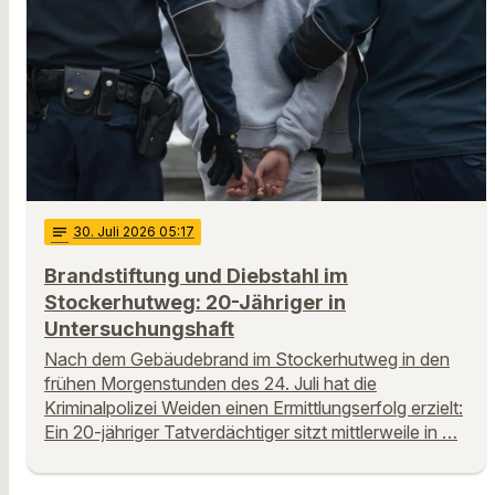
notes
30
. Juli 2026 05:17
Brandstiftung und Diebstahl im
Stockerhutweg: 20-Jähriger in
Untersuchungshaft
Nach dem Gebäudebrand im Stockerhutweg in den
frühen Morgenstunden des 24. Juli hat die
Kriminalpolizei Weiden einen Ermittlungserfolg erzielt:
Ein 20-jähriger Tatverdächtiger sitzt mittlerweile in …