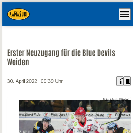
menu
Erster Neuzugang für die Blue Devils
Weiden
headphones
chrome_reader_mode
30. April 2022
· 09:39 Uhr
Foto: Mario Wiedel