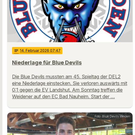
notes
14
. Februar 2026 07:47
Niederlage für Blue Devils
Die Blue Devils mussten am 45. Spieltag der DEL2
eine Niederlage einstecken. Sie verloren auswärts mit
0:1 gegen die EV Landshut. Am Sonntag treffen die
Weidener auf den EC Bad Nauheim. Start der …
Foto: Blue Devils Weiden