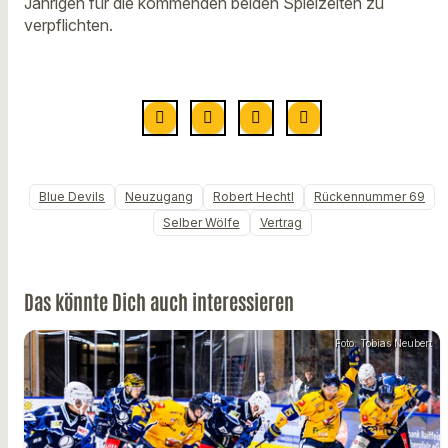
Jährigen für die kommenden beiden Spielzeiten zu
verpflichten.
Blue Devils
Neuzugang
Robert Hechtl
Rückennummer 69
Selber Wölfe
Vertrag
Das könnte Dich auch interessieren
Foto: Tobias Neubert